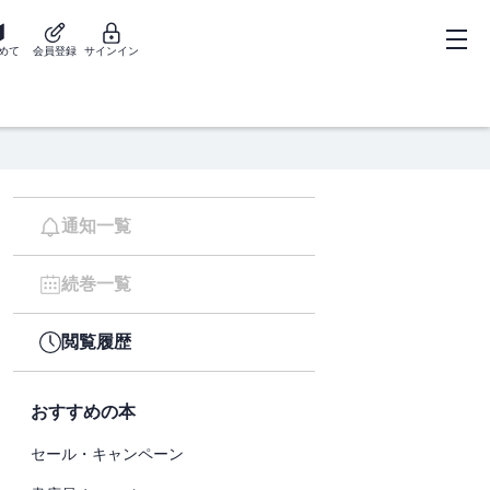
めて
会員登録
サインイン
通知一覧
続巻一覧
閲覧履歴
おすすめの本
セール・キャンペーン