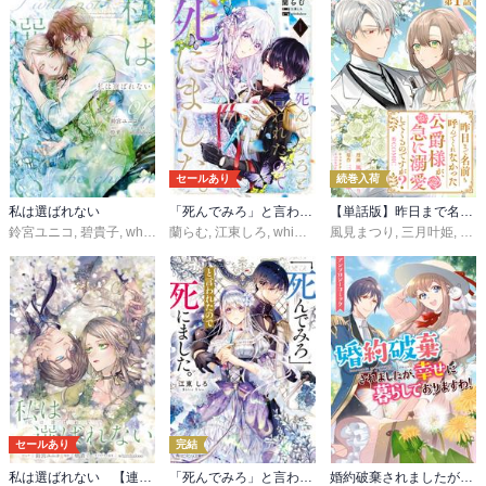
セールあり
続巻入荷
私は選ばれない
「死んでみろ」と言われたので死にました。
【単話版】昨日まで名前も呼んでくれなかった公爵様が、急に溺愛してくるのですが？@COMIC
鈴宮ユニコ
,
碧貴子
,
whimhalooo
蘭らむ
,
江東しろ
,
whimhalooo
風見まつり
,
三月叶姫
,
whi
セールあり
完結
私は選ばれない 【連載版】
「死んでみろ」と言われたので死にました。
婚約破棄されましたが、幸せに暮らしておりますわ！アンソロジーコミック