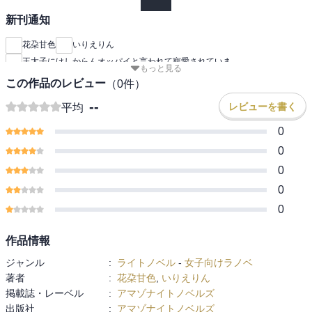
新刊通知
花朶甘色
いりえりん
王太子にけしからんオッパイと言われて寵愛されていま
もっと見る
この作品のレビュー
（
0
件）
--
レビューを書く
平均
0
0
0
0
0
作品情報
ジャンル
:
ライトノベル
-
女子向けラノベ
著者
:
花朶甘色
,
いりえりん
掲載誌・レーベル
:
アマゾナイトノベルズ
出版社
:
アマゾナイトノベルズ