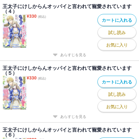
王太子にけしからんオッパイと言われて寵愛されています
（４）
¥
330
(税込)
カートに入れる
試し読み
お気に入り
あらすじを見る
王太子にけしからんオッパイと言われて寵愛されています
（５）
¥
330
(税込)
カートに入れる
試し読み
お気に入り
あらすじを見る
王太子にけしからんオッパイと言われて寵愛されています
（６）