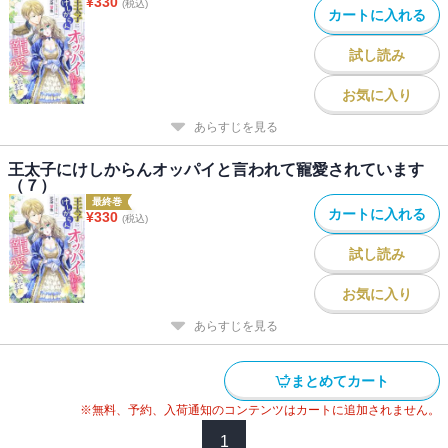
¥
330
(税込)
カートに入れる
試し読み
お気に入り
あらすじを見る
王太子にけしからんオッパイと言われて寵愛されています
（７）
最終巻
カートに入れる
¥
330
(税込)
試し読み
お気に入り
あらすじを見る
まとめてカート
※無料、予約、入荷通知のコンテンツはカートに追加されません。
1