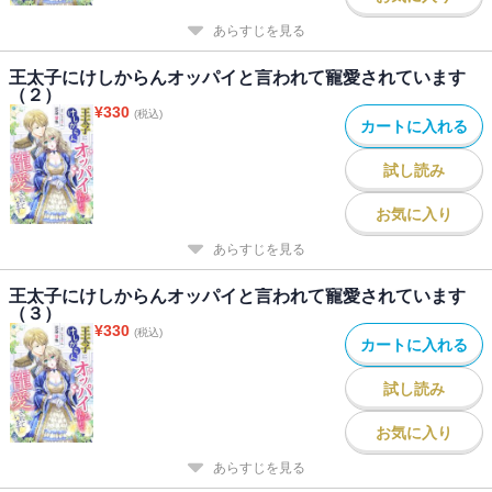
あらすじを見る
王太子にけしからんオッパイと言われて寵愛されています
（２）
¥
330
(税込)
カートに入れる
試し読み
お気に入り
あらすじを見る
王太子にけしからんオッパイと言われて寵愛されています
（３）
¥
330
(税込)
カートに入れる
試し読み
お気に入り
あらすじを見る