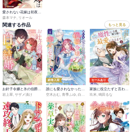
愛されない花嫁は初夜を一人で過ごす
森本マチ
,
リオール
関連する作品
もっと見る
続巻入荷
セールあり
お針子令嬢と氷の伯爵の白い結婚
誰にも愛されなかった醜穢令嬢が幸せになるまで
家族に役立たずと言われ続けたわたしが、魔性の公爵騎士様の最愛になるまで（コミック）
岩上翠
,
サザメ漬け
空木おむ
,
青季ふゆ
,
白谷ゆう
玖米
,
鳴田るな