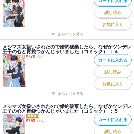
カートに入れる
試し読み
お気に入り
あらすじを見る
メシマズ女扱いされたので婚約破棄したら、なぜかツンデレ
王子の心と胃袋つかんじゃいました（コミック） ： 4
¥
770
(税込)
カートに入れる
試し読み
お気に入り
あらすじを見る
メシマズ女扱いされたので婚約破棄したら、なぜかツンデレ
王子の心と胃袋つかんじゃいました（コミック） ： 5
最新巻
カートに入れる
¥
792
(税込)
試し読み