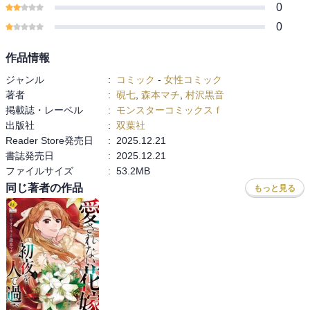
0
0
作品情報
ジャンル
:
コミック
-
女性コミック
著者
:
硯七
,
森本マチ
,
村沢黒音
掲載誌・レーベル
:
モンスターコミックスｆ
出版社
:
双葉社
Reader Store発売日
:
2025.12.21
書誌発売日
:
2025.12.21
ファイルサイズ
:
53.2MB
同じ著者の作品
もっと見る