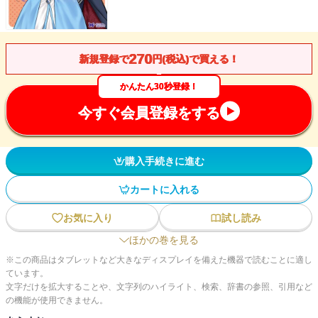
270
新規登録で
円(税込)で買える！
かんたん30秒登録！
今すぐ会員登録をする
購入手続きに進む
カートに入れる
お気に入り
試し読み
ほかの巻を見る
※この商品はタブレットなど大きなディスプレイを備えた機器で読むことに適し
ています。
文字だけを拡大することや、文字列のハイライト、検索、辞書の参照、引用など
の機能が使用できません。