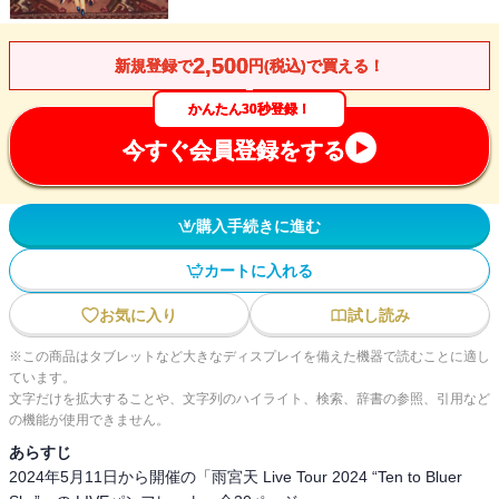
2,500
新規登録で
円(税込)で買える！
かんたん30秒登録！
今すぐ会員登録をする
購入手続きに進む
カートに入れる
お気に入り
試し読み
※この商品はタブレットなど大きなディスプレイを備えた機器で読むことに適し
ています。
文字だけを拡大することや、文字列のハイライト、検索、辞書の参照、引用など
の機能が使用できません。
あらすじ
2024年5月11日から開催の「雨宮天 Live Tour 2024 “Ten to Bluer