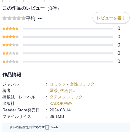
この作品のレビュー
（
0
件）
--
レビューを書く
平均
0
0
0
0
0
作品情報
ジャンル
:
コミック
-
女性コミック
著者
:
露茶
,
榊あおい
掲載誌・レーベル
:
タテスクコミック
出版社
:
KADOKAWA
Reader Store発売日
:
2024.03.14
ファイルサイズ
:
36.1MB
以下の製品には非対応です
Reader