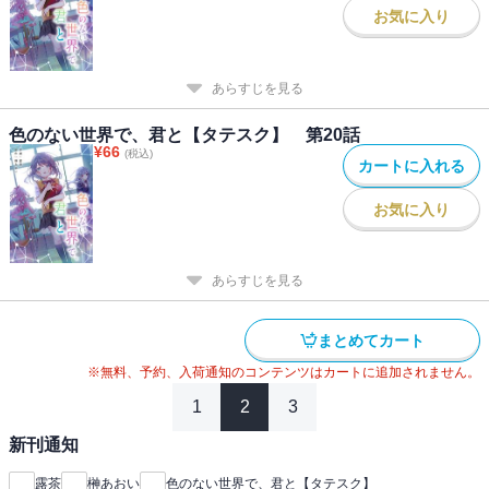
お気に入り
あらすじを見る
色のない世界で、君と【タテスク】 第20話
¥
66
(税込)
カートに入れる
お気に入り
あらすじを見る
まとめてカート
※無料、予約、入荷通知のコンテンツはカートに追加されません。
1
2
3
新刊通知
露茶
榊あおい
色のない世界で、君と【タテスク】