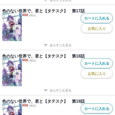
あらすじを見る
色のない世界で、君と【タテスク】 第17話
¥
66
(税込)
カートに入れる
お気に入り
あらすじを見る
色のない世界で、君と【タテスク】 第18話
¥
66
(税込)
カートに入れる
お気に入り
あらすじを見る
色のない世界で、君と【タテスク】 第19話
¥
66
(税込)
カートに入れる