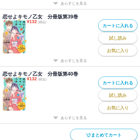
あらすじを見る
恋せよキモノ乙女 分冊版第39巻
¥
132
(税込)
カートに入れる
試し読み
お気に入り
あらすじを見る
恋せよキモノ乙女 分冊版第40巻
¥
132
(税込)
カートに入れる
試し読み
お気に入り
あらすじを見る
まとめてカート