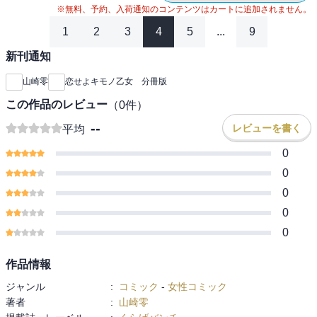
※無料、予約、入荷通知のコンテンツはカートに追加されません。
1
2
3
4
5
...
9
新刊通知
山崎零
恋せよキモノ乙女 分冊版
この作品のレビュー
（
0
件）
--
レビューを書く
平均
0
0
0
0
0
作品情報
ジャンル
:
コミック
-
女性コミック
著者
:
山崎零