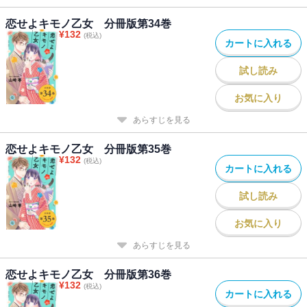
恋せよキモノ乙女 分冊版第34巻
¥
132
(税込)
カートに入れる
試し読み
お気に入り
あらすじを見る
恋せよキモノ乙女 分冊版第35巻
¥
132
(税込)
カートに入れる
試し読み
お気に入り
あらすじを見る
恋せよキモノ乙女 分冊版第36巻
¥
132
(税込)
カートに入れる