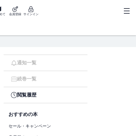
めて
会員登録
サインイン
通知一覧
続巻一覧
閲覧履歴
おすすめの本
セール・キャンペーン