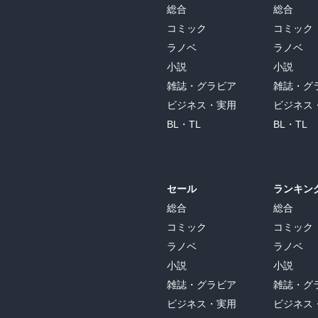
総合
総合
コミック
コミック
ラノベ
ラノベ
小説
小説
雑誌・グラビア
雑誌・グ
ビジネス・実用
ビジネス
BL・TL
BL・TL
セール
ランキン
総合
総合
コミック
コミック
ラノベ
ラノベ
小説
小説
雑誌・グラビア
雑誌・グ
ビジネス・実用
ビジネス