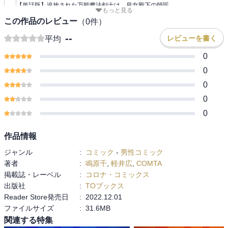
【単話版】追放された万能魔法剣士は、皇女殿下の師匠
もっと見る
この作品のレビュー
（
0
件）
--
レビューを書く
平均
0
0
0
0
0
作品情報
ジャンル
:
コミック
-
男性コミック
著者
:
鳴原千
,
軽井広
,
COMTA
掲載誌・レーベル
:
コロナ・コミックス
出版社
:
TOブックス
Reader Store発売日
:
2022.12.01
ファイルサイズ
:
31.6MB
関連する特集