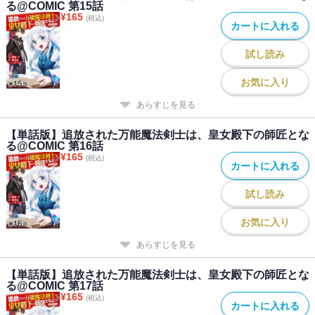
る@COMIC 第15話
¥
165
(税込)
カートに入れる
試し読み
お気に入り
あらすじを見る
【単話版】追放された万能魔法剣士は、皇女殿下の師匠とな
る@COMIC 第16話
¥
165
(税込)
カートに入れる
試し読み
お気に入り
あらすじを見る
【単話版】追放された万能魔法剣士は、皇女殿下の師匠とな
る@COMIC 第17話
¥
165
(税込)
カートに入れる