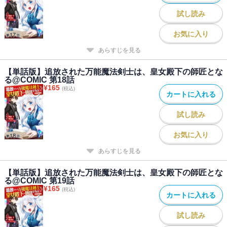
試し読み
お気に入り
あらすじを見る
【単話版】追放された万能魔法剣士は、皇女殿下の師匠とな
る@COMIC 第18話
¥
165
(税込)
カートに入れる
試し読み
お気に入り
あらすじを見る
【単話版】追放された万能魔法剣士は、皇女殿下の師匠とな
る@COMIC 第19話
¥
165
(税込)
カートに入れる
試し読み