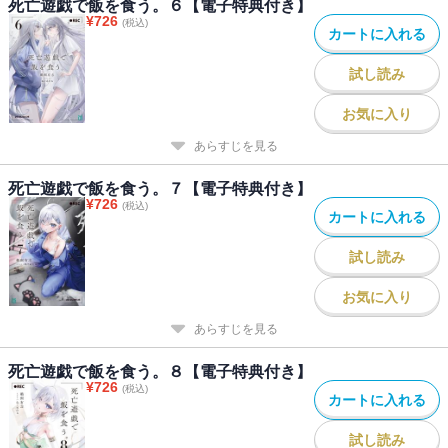
死亡遊戯で飯を食う。６【電子特典付き】
¥
726
(税込)
カートに入れる
試し読み
お気に入り
あらすじを見る
死亡遊戯で飯を食う。７【電子特典付き】
¥
726
(税込)
カートに入れる
試し読み
お気に入り
あらすじを見る
死亡遊戯で飯を食う。８【電子特典付き】
¥
726
(税込)
カートに入れる
試し読み