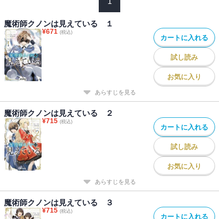
1
魔術師クノンは見えている １
¥
671
(税込)
カートに入れる
試し読み
お気に入り
あらすじを見る
魔術師クノンは見えている ２
¥
715
(税込)
カートに入れる
試し読み
お気に入り
あらすじを見る
魔術師クノンは見えている ３
¥
715
(税込)
カートに入れる