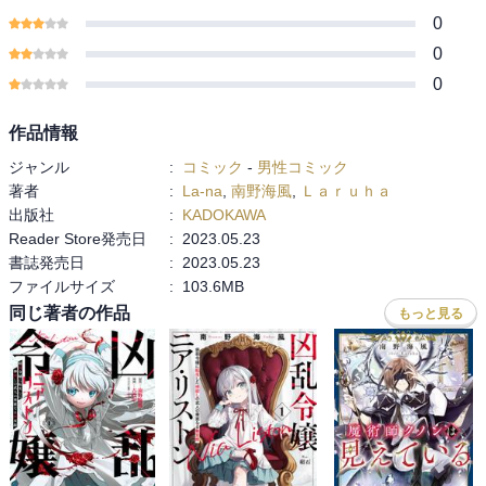
0
0
0
作品情報
ジャンル
:
コミック
-
男性コミック
著者
:
La-na
,
南野海風
,
Ｌａｒｕｈａ
出版社
:
KADOKAWA
Reader Store発売日
:
2023.05.23
書誌発売日
:
2023.05.23
ファイルサイズ
:
103.6MB
同じ著者の作品
もっと見る