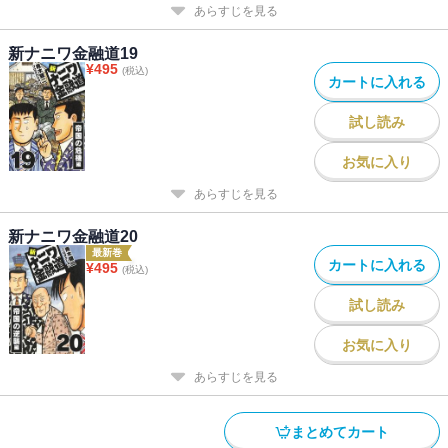
あらすじを見る
新ナニワ金融道19
¥
495
(税込)
カートに入れる
試し読み
お気に入り
あらすじを見る
新ナニワ金融道20
最新巻
カートに入れる
¥
495
(税込)
試し読み
お気に入り
あらすじを見る
まとめてカート