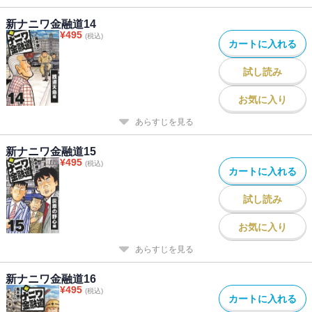
新ナニワ金融道14
¥
495
(税込)
カートに入れる
試し読み
お気に入り
あらすじを見る
新ナニワ金融道15
¥
495
(税込)
カートに入れる
試し読み
お気に入り
あらすじを見る
新ナニワ金融道16
¥
495
(税込)
カートに入れる