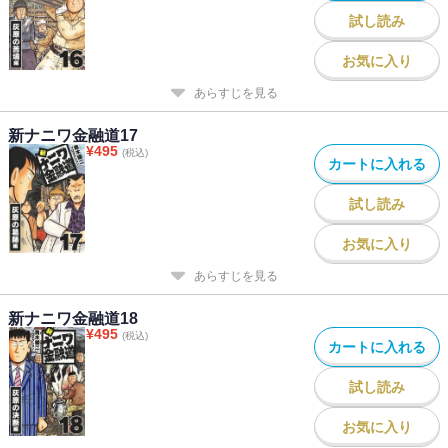
試し読み
お気に入り
あらすじを見る
新ナニワ金融道17
¥
495
(税込)
カートに入れる
試し読み
お気に入り
あらすじを見る
新ナニワ金融道18
¥
495
(税込)
カートに入れる
試し読み
お気に入り