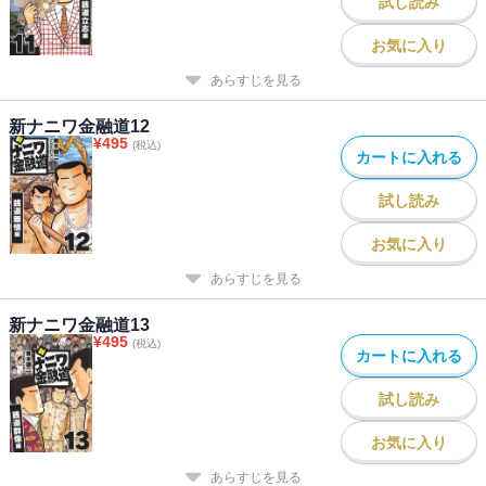
試し読み
お気に入り
あらすじを見る
新ナニワ金融道12
¥
495
(税込)
カートに入れる
試し読み
お気に入り
あらすじを見る
新ナニワ金融道13
¥
495
(税込)
カートに入れる
試し読み
お気に入り
あらすじを見る