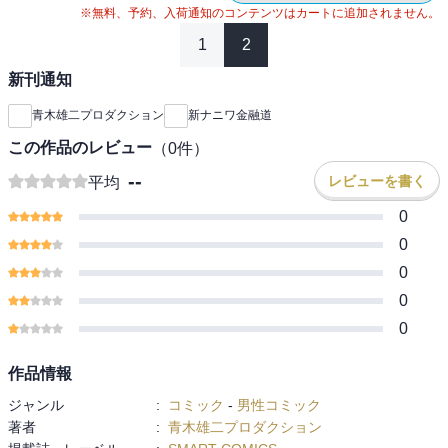
※無料、予約、入荷通知のコンテンツはカートに追加されません。
1
2
新刊通知
青木雄二プロダクション
新ナニワ金融道
この作品のレビュー
（
0
件）
--
レビューを書く
平均
0
0
0
0
0
作品情報
ジャンル
:
コミック
-
男性コミック
著者
:
青木雄二プロダクション