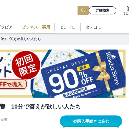
詳細検索
はじ
グラビア
ビジネス
・実用
BL・TL
タテヨミ
10分で答えが欲しい人たち
養 10分で答えが欲しい人たち
社新書
購入手続きに進む