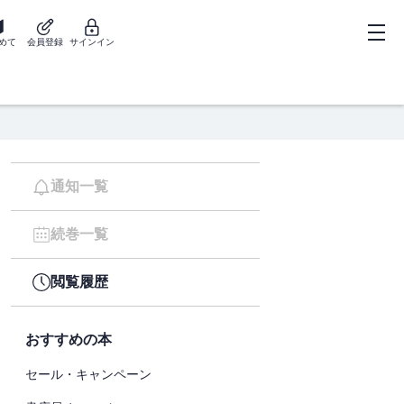
めて
会員登録
サインイン
通知一覧
続巻一覧
閲覧履歴
おすすめの本
セール・キャンペーン