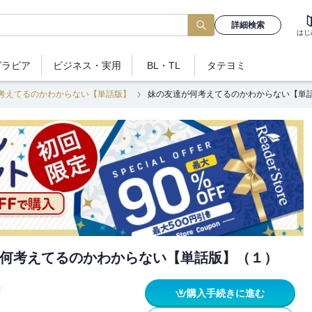
詳細検索
はじ
グラビア
ビジネス
・実用
BL・TL
タテヨミ
考えてるのかわからない【単話版】
妹の友達が何考えてるのかわからない【単
何考えてるのかわからない【単話版】（１）
!
購入手続きに進む