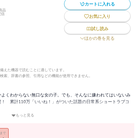
カートに入れる
商品
配信
お気に入り
試し読み
ほかの巻を見る
備えた機器で読むことに適しています。
検索、辞書の参照、引用などの機能が使用できません。
かよくわからない無口な女の子。でも、そんなに嫌われてはいないみ
賛！ 累計110万「いいね！」がついた話題の日常系ショートラブコ
）
もっと見る
11まで