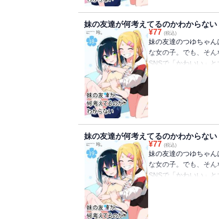
妹の友達が何考えてるのかわからない
¥
77
(税込)
妹の友達のつゆちゃん
な女の子。でも、そん
SNSで「かわいい」と
た話題の日常系ショー
（初出：GANMA!18
妹の友達が何考えてるのかわからない
¥
77
(税込)
妹の友達のつゆちゃん
な女の子。でも、そん
SNSで「かわいい」と
た話題の日常系ショー
（初出：GANMA!19