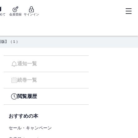
めて
会員登録
サインイン
話版】（１）
通知一覧
続巻一覧
閲覧履歴
おすすめの本
セール・キャンペーン