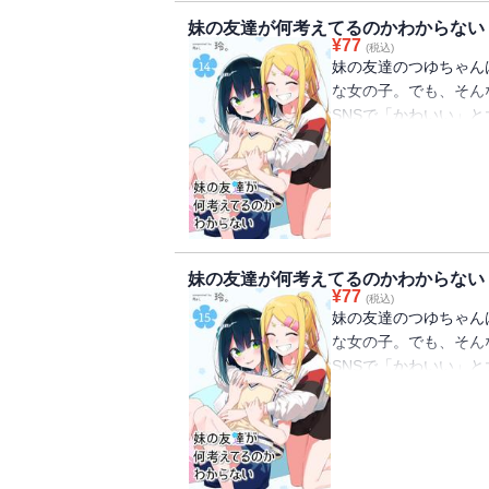
妹の友達が何考えてるのかわからない
¥
77
(税込)
妹の友達のつゆちゃん
な女の子。でも、そん
SNSで「かわいい」と
た話題の日常系ショー
（初出：GANMA!14
妹の友達が何考えてるのかわからない
¥
77
(税込)
妹の友達のつゆちゃん
な女の子。でも、そん
SNSで「かわいい」と
た話題の日常系ショー
（初出：GANMA!15