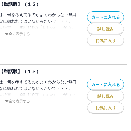
【単話版】（１２）
は、何を考えてるのかよくわからない無口
カートに入れる
なに嫌われてはいないみたいで・・・。
大絶賛！ 累計110万「いいね！」がつい
試し読み
トラブコメ！
全て表示する
話掲載分 / 著者名：玲。）
お気に入り
【単話版】（１３）
は、何を考えてるのかよくわからない無口
カートに入れる
なに嫌われてはいないみたいで・・・。
大絶賛！ 累計110万「いいね！」がつい
試し読み
トラブコメ！
全て表示する
話掲載分 / 著者名：玲。）
お気に入り