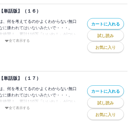
【単話版】（１６）
は、何を考えてるのかよくわからない無口
カートに入れる
なに嫌われてはいないみたいで・・・。
大絶賛！ 累計110万「いいね！」がつい
試し読み
トラブコメ！
全て表示する
話掲載分 / 著者名：玲。）
お気に入り
【単話版】（１７）
は、何を考えてるのかよくわからない無口
カートに入れる
なに嫌われてはいないみたいで・・・。
大絶賛！ 累計110万「いいね！」がつい
試し読み
トラブコメ！
全て表示する
話掲載分 / 著者名：玲。）
お気に入り