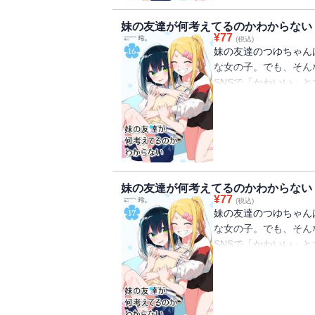
妹の友達が何考えてるのかわからない
¥
77
(税込)
妹の友達のつゆちゃん
な女の子。でも、そん
SNSで「かわいい」と
た話題の日常系ショー
（初出：GANMA!16
妹の友達が何考えてるのかわからない
¥
77
(税込)
妹の友達のつゆちゃん
な女の子。でも、そん
SNSで「かわいい」と
た話題の日常系ショー
（初出：GANMA!17