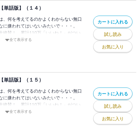
【単話版】（１４）
は、何を考えてるのかよくわからない無口
カートに入れる
なに嫌われてはいないみたいで・・・。
大絶賛！ 累計110万「いいね！」がつい
試し読み
トラブコメ！
全て表示する
話掲載分 / 著者名：玲。）
お気に入り
【単話版】（１５）
は、何を考えてるのかよくわからない無口
カートに入れる
なに嫌われてはいないみたいで・・・。
大絶賛！ 累計110万「いいね！」がつい
試し読み
トラブコメ！
全て表示する
話掲載分 / 著者名：玲。）
お気に入り