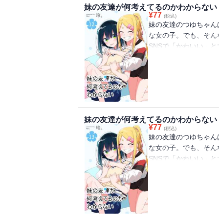
妹の友達が何考えてるのかわからない
¥
77
(税込)
妹の友達のつゆちゃん
な女の子。でも、そん
SNSで「かわいい」と
た話題の日常系ショー
（初出：GANMA!12
妹の友達が何考えてるのかわからない
¥
77
(税込)
妹の友達のつゆちゃん
な女の子。でも、そん
SNSで「かわいい」と
た話題の日常系ショー
（初出：GANMA!13