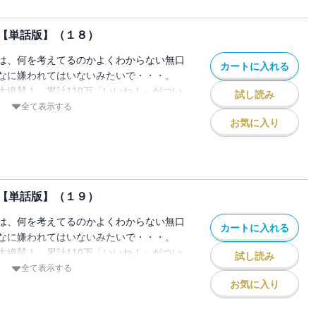
【単話版】（１８）
は、何を考えてるのかよくわからない無口
カートに入れる
なに嫌われてはいないみたいで・・・。
大絶賛！ 累計110万「いいね！」がつい
試し読み
トラブコメ！
全て表示する
話掲載分 / 著者名：玲。）
お気に入り
【単話版】（１９）
は、何を考えてるのかよくわからない無口
カートに入れる
なに嫌われてはいないみたいで・・・。
大絶賛！ 累計110万「いいね！」がつい
試し読み
トラブコメ！
全て表示する
話掲載分 / 著者名：玲。）
お気に入り