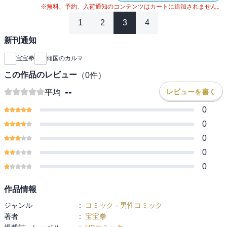
※無料、予約、入荷通知のコンテンツはカートに追加されません。
1
2
3
4
新刊通知
宝宝拳
傾国のカルマ
この作品のレビュー
（
0
件）
--
レビューを書く
平均
0
0
0
0
0
作品情報
ジャンル
:
コミック
-
男性コミック
著者
:
宝宝拳