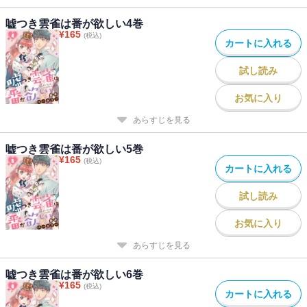
嘘つき雲雀は番が欲しい4巻
¥
165
(税込)
カートに入れる
試し読み
お気に入り
あらすじを見る
嘘つき雲雀は番が欲しい5巻
¥
165
(税込)
カートに入れる
試し読み
お気に入り
あらすじを見る
嘘つき雲雀は番が欲しい6巻
¥
165
(税込)
カートに入れる