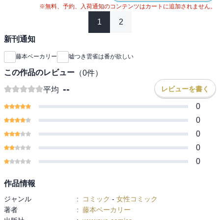
※無料、予約、入荷通知のコンテンツはカートに追加されません。
1
2
新刊通知
藤本ベーカリー
嘘つき雲雀は番が欲しい
この作品のレビュー
（
0
件）
--
レビューを書く
平均
0
0
0
0
0
作品情報
ジャンル
:
コミック
-
女性コミック
著者
:
藤本ベーカリー