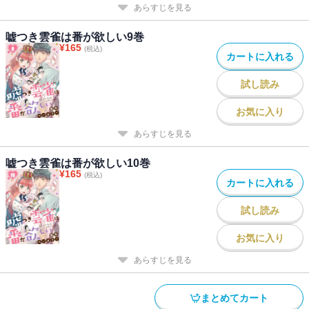
あらすじを見る
嘘つき雲雀は番が欲しい9巻
¥
165
(税込)
カートに入れる
試し読み
お気に入り
あらすじを見る
嘘つき雲雀は番が欲しい10巻
¥
165
(税込)
カートに入れる
試し読み
お気に入り
あらすじを見る
まとめてカート