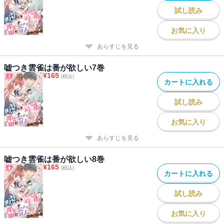
試し読み
お気に入り
あらすじを見る
嘘つき雲雀は番が欲しい7巻
¥
165
(税込)
カートに入れる
試し読み
お気に入り
あらすじを見る
嘘つき雲雀は番が欲しい8巻
¥
165
(税込)
カートに入れる
試し読み
お気に入り