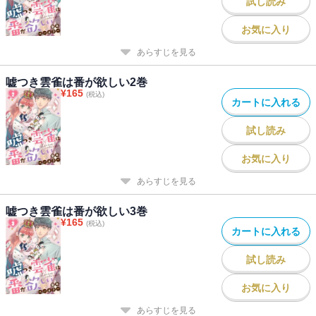
試し読み
お気に入り
あらすじを見る
嘘つき雲雀は番が欲しい2巻
¥
165
(税込)
カートに入れる
試し読み
お気に入り
あらすじを見る
嘘つき雲雀は番が欲しい3巻
¥
165
(税込)
カートに入れる
試し読み
お気に入り
あらすじを見る