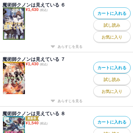
魔術師クノンは見えている ６
¥
1,430
(税込)
カートに入れる
試し読み
お気に入り
あらすじを見る
魔術師クノンは見えている ７
¥
1,430
(税込)
カートに入れる
試し読み
お気に入り
あらすじを見る
魔術師クノンは見えている ８
最新巻
カートに入れる
¥
1,540
(税込)