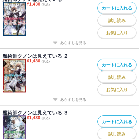
¥
1,430
(税込)
カートに入れる
試し読み
お気に入り
あらすじを見る
魔術師クノンは見えている ２
¥
1,430
(税込)
カートに入れる
試し読み
お気に入り
あらすじを見る
魔術師クノンは見えている ３
¥
1,430
(税込)
カートに入れる
試し読み