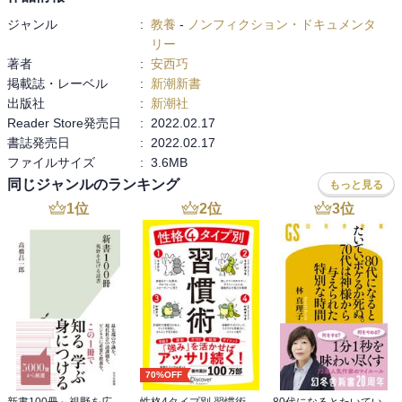
ジャンル
:
教養
-
ノンフィクション・ドキュメンタ
リー
著者
:
安西巧
掲載誌・レーベル
:
新潮新書
出版社
:
新潮社
Reader Store発売日
:
2022.02.17
書誌発売日
:
2022.02.17
ファイルサイズ
:
3.6MB
同じジャンルのランキング
もっと見る
1
位
2
位
3
位
70%OFF