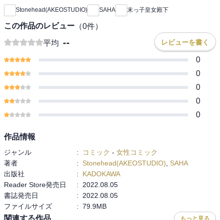
Stonehead(AKEOSTUDIO)
SAHA
末っ子皇女殿下
この作品のレビュー
（
0
件）
--
レビューを書く
平均
0
0
0
0
0
作品情報
ジャンル
:
コミック
-
女性コミック
著者
:
Stonehead(AKEOSTUDIO)
,
SAHA
出版社
:
KADOKAWA
Reader Store発売日
:
2022.08.05
書誌発売日
:
2022.08.05
ファイルサイズ
:
79.9MB
関連する作品
もっと見る