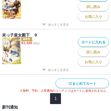
試し読み
お気に入り
あらすじを見る
末っ子皇女殿下 ９
最新巻
カートに入れる
¥
1,320
(税込)
試し読み
お気に入り
あらすじを見る
まとめてカート
※無料、予約、入荷通知のコンテンツはカートに追加されません。
1
新刊通知