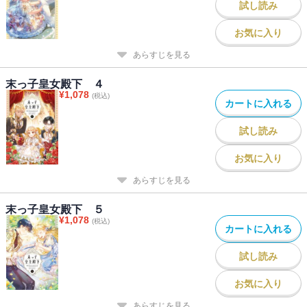
試し読み
お気に入り
あらすじを見る
末っ子皇女殿下 ４
¥
1,078
(税込)
カートに入れる
試し読み
お気に入り
あらすじを見る
末っ子皇女殿下 ５
¥
1,078
(税込)
カートに入れる
試し読み
お気に入り
あらすじを見る