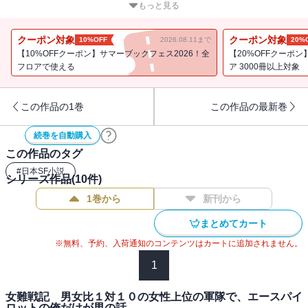
アンヘル公爵率いる帝国軍第二艦隊を撃退した輝星達だが、息つく
もっと見る
暇もなく今度は皇帝に直卒された第一艦隊が襲い掛かる。帝国艦隊
はその質と量で皇国艦隊をはるかに優越しており、さらに皇国側は
クーポン対象
クーポン対象
10%OFF
2026.08.11まで
20%
連戦により弾薬のほとんどを撃ち尽くしてしまっていた。
【10%OFFクーポン】サマーブックフェス2026！全
【20%OFFクーポ
この絶望的な戦況に際し、皇国に寝返った最強軍師ディアローズは
フロアで使える
ア 3000冊以上対象
起死回生の一手を発動する。勝ち誇る皇帝に、巨大な刺客が迫る
――。
この作品の1巻
この作品の最新巻
最強パイロットと最強軍師のコンビは、果たして帝国軍に勝利でき
続巻を自動購入
るのか。そして恋のいくさの決着はどうなるのか・・・・・・。す
この作品のタグ
べての答えはここにある。女難戦記、完結編！
#
日本SF小説
シリーズ作品(
10
件)
〈著者からの一言〉
1巻から
新刊から
なんとなんと、ここまで来ることが出来ました！女難戦記、完結で
す！書籍版女難戦記一巻の刊行から一年、とうとうここまでたどり
まとめてカート
着くことができました。正直、作者が一番驚いております。北斗輝
※無料、予約、入荷通知のコンテンツはカートに追加されません。
星の最後の旅をお楽しみください！
最後の旅といえば、本巻には特典ＳＳとして本編完結後の後日譚、
1
北斗君の里帰り編も収録されております。気合を入れて書き下ろし
ましたので、そちらもお楽しみいただければ幸いです！
女難戦記 男女比１対１０の女性上位の軍隊で、エースパイ
ロットの俺だけが男の話
【目次】