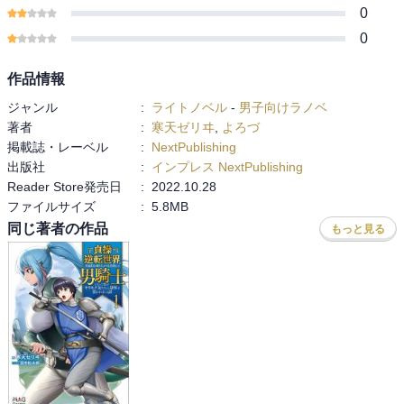
0
0
作品情報
ジャンル
:
ライトノベル
-
男子向けラノベ
著者
:
寒天ゼリヰ
,
よろづ
掲載誌・レーベル
:
NextPublishing
出版社
:
インプレス NextPublishing
Reader Store発売日
:
2022.10.28
ファイルサイズ
:
5.8MB
同じ著者の作品
もっと見る