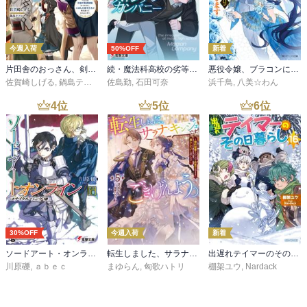
今週入荷
50%OFF
新着
片田舎のおっさん、剣聖になる 11 ～ただの田舎の剣術師範だったのに、大成した弟子たちが俺を放ってくれない件～
続・魔法科高校の劣等生 メイジアン・カンパニー(11)
悪役令嬢、ブラコンにジョブチェンジします９【電子特典付き】
佐賀崎しげる
,
鍋島テツヒロ
佐島勤
,
石田可奈
浜千鳥
,
八美☆わん
4
位
5
位
6
位
30%OFF
今週入荷
新着
ソードアート・オンライン29 ユナイタル・リングVIII
転生しました、サラナ・キンジェです。ごきげんよう。５ ～婚約破棄されたので田舎で気ままに暮らしたいと思います～【電子書店共通特典SS付】
出遅れテイマーのその日暮らし 16
川原礫
,
ａｂｅｃ
まゆらん
,
匈歌ハトリ
棚架ユウ
,
Nardack