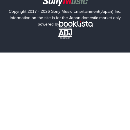
国内小説
海外小説
Copyright 2017 - 2026 Sony Music Entertainment(Japan) Inc.
ミステリー
SF
Information on the site is for the Japan domestic market only
powered by
歴史・時代小説
文学
雑誌
グラビア写真集
ボーイズラブ
ティーンズラブ
人文・思想・歴史
社会・政治・法律
ビジネス・経済
サイエンス・テクノロジー
コンピュータ・情報
くらし・家庭
料理・酒
ファッション・美容・ダイエット
ホビー&カルチャー
スポーツ・アウトドア