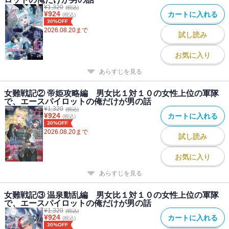
¥
1,320
(税込)
序章 これまでのあらすじ
¥
924
カートに入れる
(税込)
第一章 激戦の宇宙
30%OFF
2026.08.20
まで
第二章 女帝落星
試し読み
第三章 皇帝の敗走
お気に入り
第四章 年貢の納め時
書籍版特典SS
あらすじを見る
彼方よりの帰郷
女難戦記② 帝姫攻略編 男女比１対１０の女性上位の軍隊
で、エースパイロットの俺だけが男の話
¥
1,320
(税込)
¥
924
カートに入れる
(税込)
30%OFF
2026.08.20
まで
試し読み
お気に入り
あらすじを見る
女難戦記③ 温泉動乱編 男女比１対１０の女性上位の軍隊
で、エースパイロットの俺だけが男の話
¥
1,320
(税込)
¥
924
カートに入れる
(税込)
30%OFF