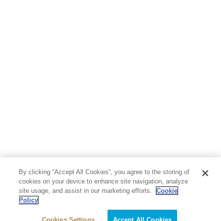
地図・ガイド
エンターテイメント
芸術・アート
映画・音楽・演劇
写真集
教養
医学・福祉
教育・語学・参考書
児童書
By clicking “Accept All Cookies”, you agree to the storing of
cookies on your device to enhance site navigation, analyze
site usage, and assist in our marketing efforts.
Cookie
Policy
Cookies Settings
Accept All Cookies