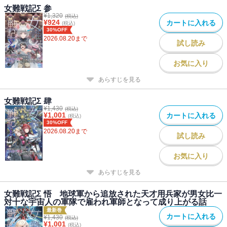
女難戦記Σ 参
¥
1,320
(税込)
¥
924
カートに入れる
(税込)
30%OFF
2026.08.20
まで
試し読み
お気に入り
あらすじを見る
女難戦記Σ 肆
¥
1,430
(税込)
¥
1,001
カートに入れる
(税込)
30%OFF
2026.08.20
まで
試し読み
お気に入り
あらすじを見る
女難戦記Σ 悟 地球軍から追放された天才用兵家が男女比一
対十な宇宙人の軍隊で雇われ軍師となって成り上がる話
最新巻
カートに入れる
¥
1,430
(税込)
¥
1,001
(税込)