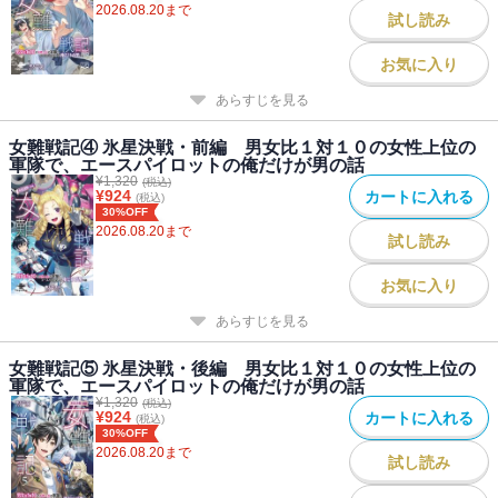
2026.08.20
まで
試し読み
お気に入り
あらすじを見る
女難戦記④ 氷星決戦・前編 男女比１対１０の女性上位の
軍隊で、エースパイロットの俺だけが男の話
¥
1,320
(税込)
¥
924
カートに入れる
(税込)
30%OFF
2026.08.20
まで
試し読み
お気に入り
あらすじを見る
女難戦記⑤ 氷星決戦・後編 男女比１対１０の女性上位の
軍隊で、エースパイロットの俺だけが男の話
¥
1,320
(税込)
¥
924
カートに入れる
(税込)
30%OFF
2026.08.20
まで
試し読み