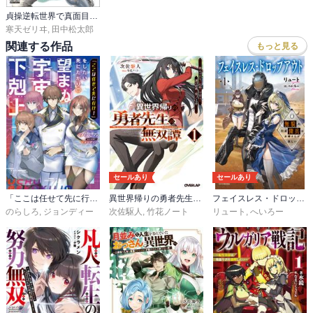
貞操逆転世界で真面目な成り上がりを目指して男騎士になった僕がヤリモク女たちに身体を狙われまくる話
寒天ゼリヰ
,
田中松太郎
関連する作品
もっと見る
セールあり
セールあり
「ここは任せて先に行け！」をしたい死にたがりの望まぬ宇宙下剋上
異世界帰りの勇者先生の無双譚
フェイスレス・ドロップアウト
のらしろ
,
ジョンディー
次佐駆人
,
竹花ノート
リュート
,
へいろー