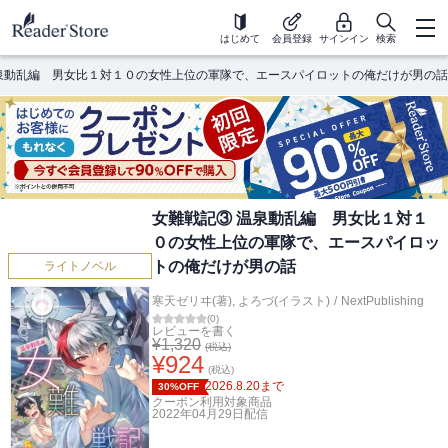
はじめて
会員登録
サインイン
検索
泉動乱編 男女比１対１０の女性上位の軍隊で、エースパイロットの俺だけが男の話
女難戦記③ 温泉動乱編 男女比１対１
０の女性上位の軍隊で、エースパイロッ
トの俺だけが男の話
ライトノベル
寒天ゼリヰ(著)
,
よろづ(イラスト)
/
NextPublishing
(
0
)
レビューを書く
¥
1,320
(税込)
¥
924
(税込)
2026.8.20
まで
30%OFF
クーポン利用対象商品
2022年04月29日
配信