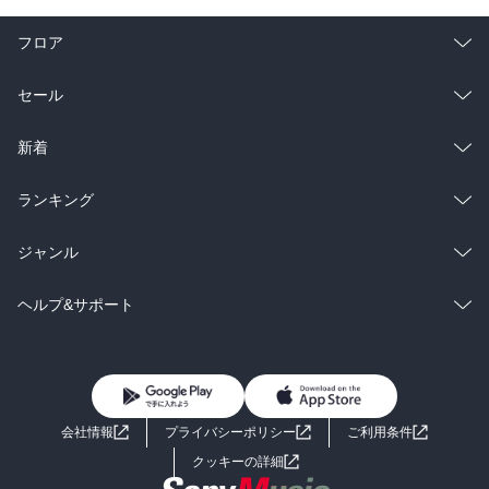
フロア
総合
コミック
セール
ラノベ
小説
総合
コミック
新着
雑誌・グラビア
ビジネス・実用
ラノベ
小説
総合
コミック
ランキング
BL・TL
雑誌・グラビア
ビジネス・実用
ラノベ
小説
総合
コミック
ジャンル
BL・TL
雑誌・グラビア
ビジネス・実用
ラノベ
小説
コミック
男性コミック
ヘルプ&サポート
BL・TL
雑誌・グラビア
ビジネス・実用
女性コミック
コミック誌
初めての方へ
ヘルプ
BL・TL
ライトノベル
男子向けラノベ
よくあるご質問
お問い合わせ
会社情報
プライバシーポリシー
ご利用条件
女子向けラノベ
小説
利用規約
クッキーの詳細