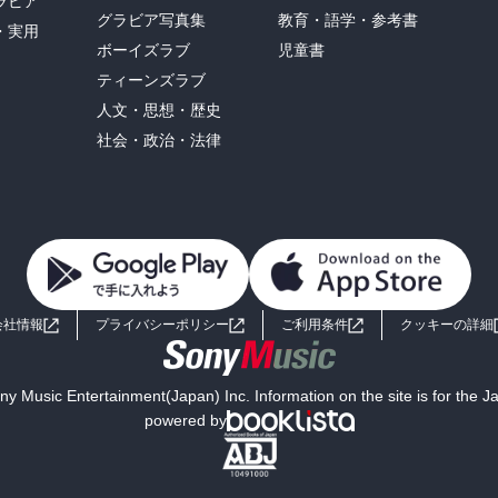
ラビア
グラビア写真集
教育・語学・参考書
・実用
ボーイズラブ
児童書
ティーンズラブ
人文・思想・歴史
社会・政治・法律
会社情報
プライバシーポリシー
ご利用条件
クッキーの詳細
y Music Entertainment(Japan) Inc. Information on the site is for the 
powered by