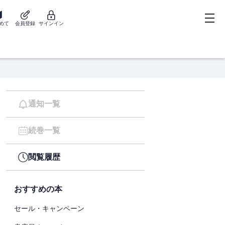
めて
会員登録
サインイン
通知一覧
続巻一覧
閲覧履歴
おすすめの本
セール・キャンペーン