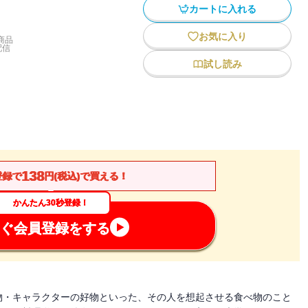
カートに入れる
お気に入り
商品
配信
試し読み
138
登録で
円(税込)で買える！
かんたん30秒登録！
ぐ会員登録をする
物・キャラクターの好物といった、その人を想起させる食べ物のこと