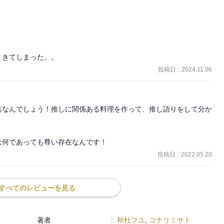
ときてしまった。。
投稿日
:
2024.11.06
葉なんでしょう！推しに関係ある料理を作って、推し語りをして分か
は何であっても尊い存在なんです！
投稿日
:
2022.05.20
すべてのレビューを見る
著者
:
秋杜フユ
,
コナリミサト