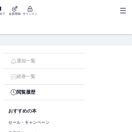
めて
会員登録
サインイン
通知一覧
続巻一覧
閲覧履歴
おすすめの本
セール・キャンペーン