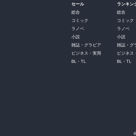
セール
ランキン
総合
総合
コミック
コミック
ラノベ
ラノベ
小説
小説
雑誌・グラビア
雑誌・グ
ビジネス・実用
ビジネス
BL・TL
BL・TL