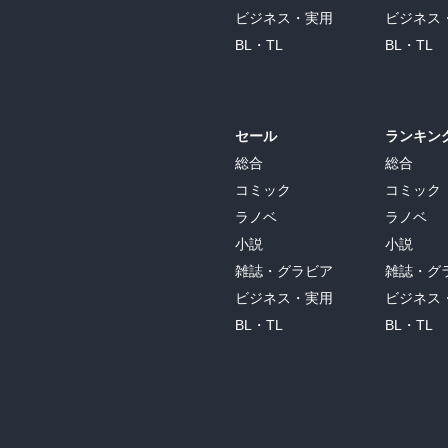
ビジネス・実用
ビジネス
BL・TL
BL・TL
セール
ランキン
総合
総合
コミック
コミック
ラノベ
ラノベ
小説
小説
雑誌・グラビア
雑誌・グ
ビジネス・実用
ビジネス
BL・TL
BL・TL