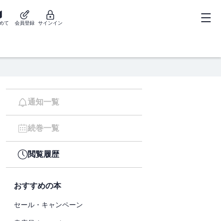
めて
会員登録
サインイン
通知一覧
続巻一覧
閲覧履歴
おすすめの本
セール・キャンペーン