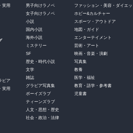
・実用
男子向けラノベ
ファッション・美容・ダイエッ
女子向けラノベ
ホビー&カルチャー
小説
スポーツ・アウトドア
国内小説
地図・ガイド
海外小説
エンターテイメント
グ
ミステリー
芸術・アート
SF
映画・音楽・演劇
歴史・時代小説
写真集
文学
教養
雑誌
医学・福祉
ラビア
グラビア写真集
教育・語学・参考書
・実用
ボーイズラブ
児童書
ティーンズラブ
人文・思想・歴史
社会・政治・法律