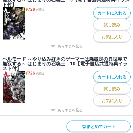
ト付】
¥
726
(税込)
カートに入れる
試し読み
お気に入り
あらすじを見る
ヘルモード ～やり込み好きのゲーマーは廃設定の異世界で
無双する～ はじまりの召喚士 10【電子書店共通特典イラ
スト付】
¥
726
(税込)
カートに入れる
試し読み
お気に入り
あらすじを見る
まとめてカート