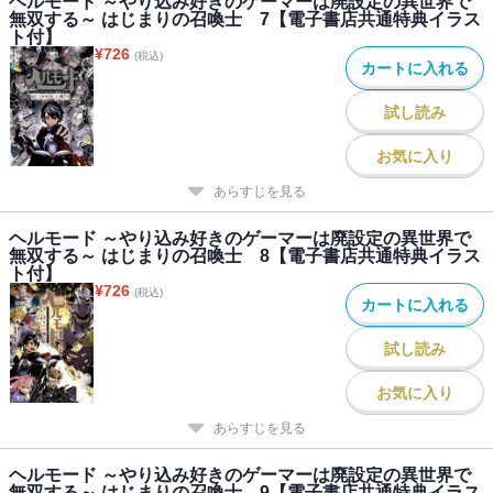
ヘルモード ～やり込み好きのゲーマーは廃設定の異世界で
無双する～ はじまりの召喚士 7【電子書店共通特典イラス
ト付】
¥
726
(税込)
カートに入れる
試し読み
お気に入り
あらすじを見る
ヘルモード ～やり込み好きのゲーマーは廃設定の異世界で
無双する～ はじまりの召喚士 8【電子書店共通特典イラス
ト付】
¥
726
(税込)
カートに入れる
試し読み
お気に入り
あらすじを見る
ヘルモード ～やり込み好きのゲーマーは廃設定の異世界で
無双する～ はじまりの召喚士 9【電子書店共通特典イラス