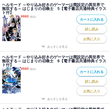
ヘルモード ～やり込み好きのゲーマーは廃設定の異世界で
無双する～ はじまりの召喚士 5【電子書店共通特典イラス
ト付】
¥
660
(税込)
カートに入れる
試し読み
お気に入り
あらすじを見る
ヘルモード ～やり込み好きのゲーマーは廃設定の異世界で
無双する～ はじまりの召喚士 6【電子書店共通特典イラス
ト付】
¥
660
(税込)
カートに入れる
試し読み
お気に入り
あらすじを見る