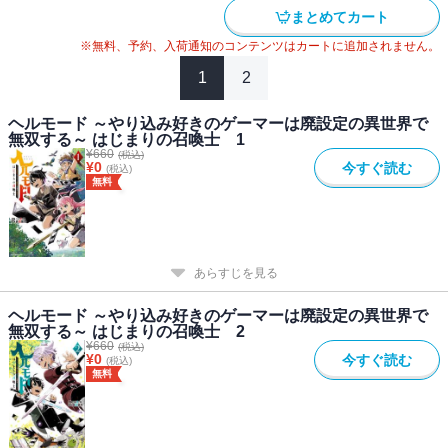
まとめてカート
※無料、予約、入荷通知のコンテンツはカートに追加されません。
1
2
ヘルモード ～やり込み好きのゲーマーは廃設定の異世界で
無双する～ はじまりの召喚士 1
¥
660
(税込)
¥
0
今すぐ読む
(税込)
無料
あらすじを見る
ヘルモード ～やり込み好きのゲーマーは廃設定の異世界で
無双する～ はじまりの召喚士 2
¥
660
(税込)
¥
0
今すぐ読む
(税込)
無料