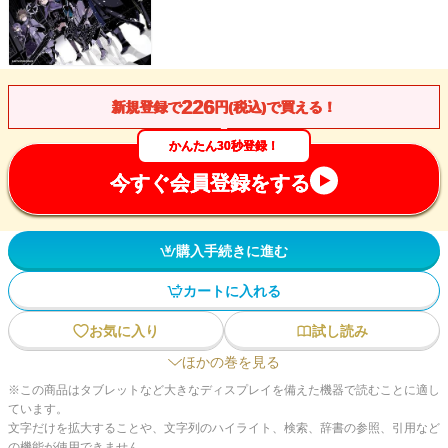
226
新規登録で
円(税込)で買える！
かんたん30秒登録！
今すぐ会員登録をする
購入手続きに進む
カートに入れる
お気に入り
試し読み
ほかの巻を見る
※この商品はタブレットなど大きなディスプレイを備えた機器で読むことに適し
ています。
文字だけを拡大することや、文字列のハイライト、検索、辞書の参照、引用など
の機能が使用できません。