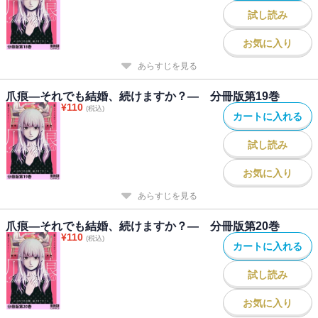
試し読み
お気に入り
あらすじを見る
爪痕―それでも結婚、続けますか？― 分冊版第19巻
¥
110
(税込)
カートに入れる
試し読み
お気に入り
あらすじを見る
爪痕―それでも結婚、続けますか？― 分冊版第20巻
¥
110
(税込)
カートに入れる
試し読み
お気に入り