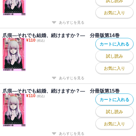
試し読み
お気に入り
あらすじを見る
爪痕―それでも結婚、続けますか？― 分冊版第14巻
¥
110
(税込)
カートに入れる
試し読み
お気に入り
あらすじを見る
爪痕―それでも結婚、続けますか？― 分冊版第15巻
¥
110
(税込)
カートに入れる
試し読み
お気に入り
あらすじを見る