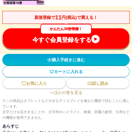
11
新規登録で
円(税込)で買える！
かんたん30秒登録！
今すぐ会員登録をする
購入手続きに進む
カートに入れる
お気に入り
試し読み
ほかの巻を見る
※この商品はタブレットなど大きなディスプレイを備えた機器で読むことに適し
ています。
文字だけを拡大することや、文字列のハイライト、検索、辞書の参照、引用など
の機能が使用できません。
あらすじ