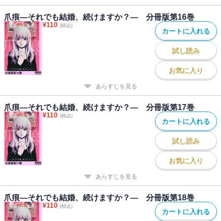
爪痕―それでも結婚、続けますか？― 分冊版第16巻
¥
110
(税込)
カートに入れる
試し読み
お気に入り
あらすじを見る
爪痕―それでも結婚、続けますか？― 分冊版第17巻
¥
110
(税込)
カートに入れる
試し読み
お気に入り
あらすじを見る
爪痕―それでも結婚、続けますか？― 分冊版第18巻
¥
110
(税込)
カートに入れる