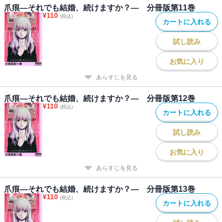
爪痕―それでも結婚、続けますか？― 分冊版第11巻
¥
110
(税込)
カートに入れる
試し読み
お気に入り
あらすじを見る
爪痕―それでも結婚、続けますか？― 分冊版第12巻
¥
110
(税込)
カートに入れる
試し読み
お気に入り
あらすじを見る
爪痕―それでも結婚、続けますか？― 分冊版第13巻
¥
110
(税込)
カートに入れる