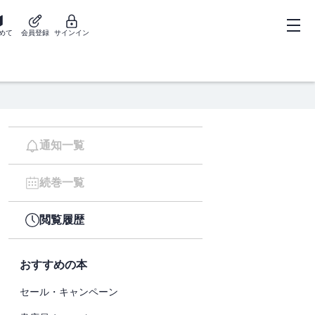
めて
会員登録
サインイン
通知一覧
続巻一覧
閲覧履歴
おすすめの本
セール・キャンペーン