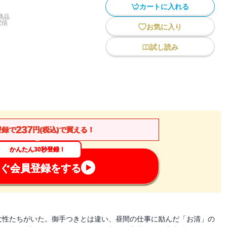
カートに入れる
商品
配信
お気に入り
試し読み
237
登録で
円(税込)で買える！
かんたん30秒登録！
ぐ会員登録をする
女性たちがいた。御手つきとは違い、昼間の仕事に励んだ「お清」の