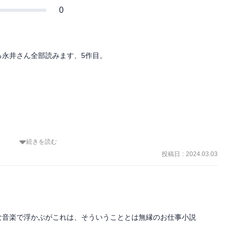
0
永井さん全部読みます、5作目。



続きを読む
投稿日
:
2024.03.03
れないの女の夕顔のその後

音楽で浮かぶがこれは、そういうこととは無縁のお仕事小説
