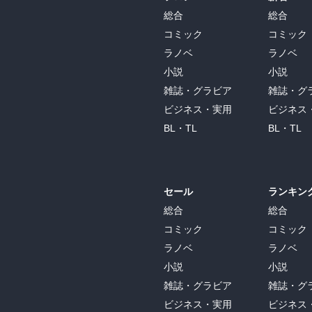
総合
総合
コミック
コミック
ラノベ
ラノベ
小説
小説
雑誌・グラビア
雑誌・グ
ビジネス・実用
ビジネス
BL・TL
BL・TL
セール
ランキン
総合
総合
コミック
コミック
ラノベ
ラノベ
小説
小説
雑誌・グラビア
雑誌・グ
ビジネス・実用
ビジネス