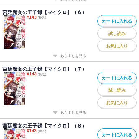
宮廷魔女の王子録【マイクロ】（６）
¥
143
(税込)
カートに入れる
試し読み
お気に入り
あらすじを見る
宮廷魔女の王子録【マイクロ】（７）
¥
143
(税込)
カートに入れる
試し読み
お気に入り
あらすじを見る
宮廷魔女の王子録【マイクロ】（８）
¥
143
(税込)
カートに入れる