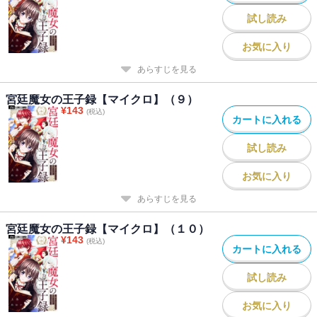
試し読み
お気に入り
あらすじを見る
宮廷魔女の王子録【マイクロ】（９）
¥
143
(税込)
カートに入れる
試し読み
お気に入り
あらすじを見る
宮廷魔女の王子録【マイクロ】（１０）
¥
143
(税込)
カートに入れる
試し読み
お気に入り