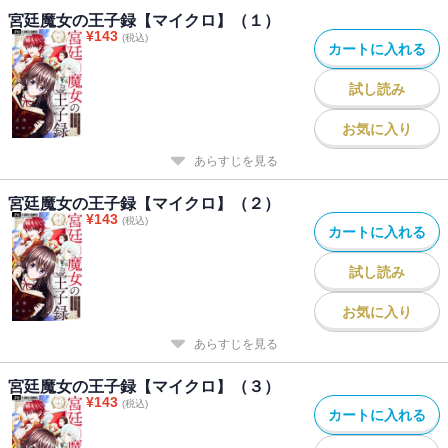
宮廷魔女の王子録【マイクロ】（１）
¥
143
(税込)
カートに入れる
試し読み
お気に入り
あらすじを見る
宮廷魔女の王子録【マイクロ】（２）
¥
143
(税込)
カートに入れる
試し読み
お気に入り
あらすじを見る
宮廷魔女の王子録【マイクロ】（３）
¥
143
(税込)
カートに入れる