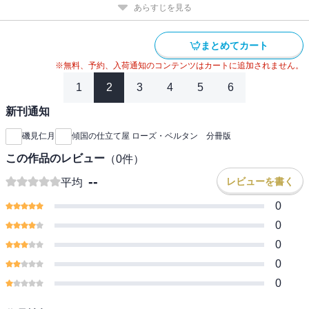
あらすじを見る
まとめてカート
※無料、予約、入荷通知のコンテンツはカートに追加されません。
1
2
3
4
5
6
新刊通知
磯見仁月
傾国の仕立て屋 ローズ・ベルタン 分冊版
この作品のレビュー
（
0
件）
--
レビューを書く
平均
0
0
0
0
0