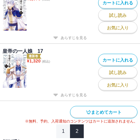
カートに入れる
試し読み
お気に入り
あらすじを見る
皇帝の一人娘 17
最新巻
カートに入れる
¥
1,320
(税込)
試し読み
お気に入り
あらすじを見る
まとめてカート
※無料、予約、入荷通知のコンテンツはカートに追加されません。
1
2