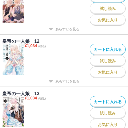
試し読み
お気に入り
あらすじを見る
皇帝の一人娘 12
¥
1,034
(税込)
カートに入れる
試し読み
お気に入り
あらすじを見る
皇帝の一人娘 13
¥
1,034
(税込)
カートに入れる
試し読み
お気に入り