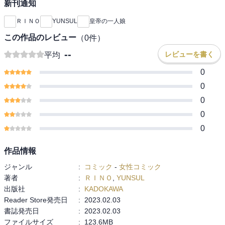
新刊通知
ＲＩＮＯ
YUNSUL
皇帝の一人娘
この作品のレビュー
（
0
件）
--
レビューを書く
平均
0
0
0
0
0
作品情報
ジャンル
:
コミック
-
女性コミック
著者
:
ＲＩＮＯ
,
YUNSUL
出版社
:
KADOKAWA
Reader Store発売日
:
2023.02.03
書誌発売日
:
2023.02.03
ファイルサイズ
:
123.6MB