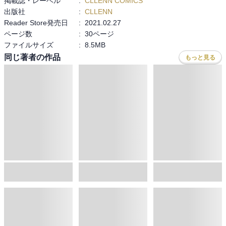
掲載誌・レーベル
:
CLLENN COMICS
出版社
:
CLLENN
Reader Store発売日
:
2021.02.27
ページ数
:
30ページ
ファイルサイズ
:
8.5MB
同じ著者の作品
もっと見る