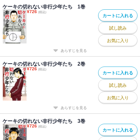
ケーキの切れない非行少年たち 1巻
¥
726
(税込)
カートに入れる
試し読み
お気に入り
あらすじを見る
ケーキの切れない非行少年たち 2巻
¥
726
(税込)
カートに入れる
試し読み
お気に入り
あらすじを見る
ケーキの切れない非行少年たち 3巻
¥
726
(税込)
カートに入れる