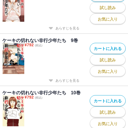
試し読み
お気に入り
あらすじを見る
ケーキの切れない非行少年たち 9巻
¥
792
(税込)
カートに入れる
試し読み
お気に入り
あらすじを見る
ケーキの切れない非行少年たち 10巻
¥
792
(税込)
カートに入れる
試し読み
お気に入り