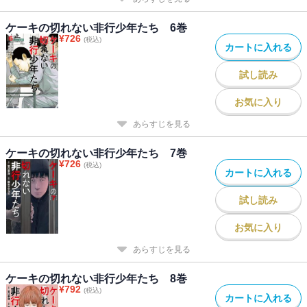
ケーキの切れない非行少年たち 6巻
¥
726
(税込)
カートに入れる
試し読み
お気に入り
あらすじを見る
ケーキの切れない非行少年たち 7巻
¥
726
(税込)
カートに入れる
試し読み
お気に入り
あらすじを見る
ケーキの切れない非行少年たち 8巻
¥
792
(税込)
カートに入れる