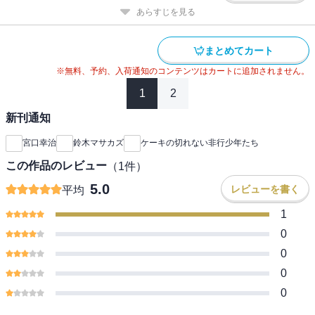
あらすじを見る
まとめてカート
※無料、予約、入荷通知のコンテンツはカートに追加されません。
1
2
新刊通知
宮口幸治
鈴木マサカズ
ケーキの切れない非行少年たち
この作品のレビュー
（
1
件）
5.0
レビューを書く
平均
1
0
0
0
0