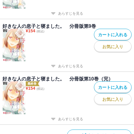
あらすじを見る
好きな人の息子と寝ました。 分冊版第9巻
¥
154
(税込)
カートに入れる
お気に入り
あらすじを見る
好きな人の息子と寝ました。 分冊版第10巻（完）
最終巻
カートに入れる
¥
154
(税込)
お気に入り
あらすじを見る