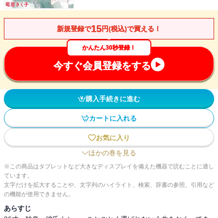
15
新規登録で
円(税込)で買える！
かんたん30秒登録！
今すぐ会員登録をする
購入手続きに進む
カートに入れる
お気に入り
ほかの巻を見る
※この商品はタブレットなど大きなディスプレイを備えた機器で読むことに適し
ています。
文字だけを拡大することや、文字列のハイライト、検索、辞書の参照、引用など
の機能が使用できません。
あらすじ