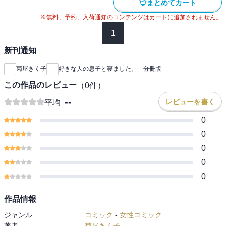
まとめてカート
※無料、予約、入荷通知のコンテンツはカートに追加されません。
1
新刊通知
菊屋きく子
好きな人の息子と寝ました。 分冊版
この作品のレビュー
（
0
件）
--
レビューを書く
平均
0
0
0
0
0
作品情報
ジャンル
:
コミック
-
女性コミック
著者
:
菊屋きく子