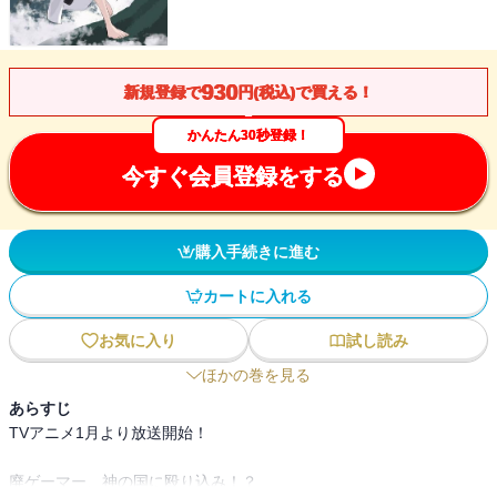
930
新規登録で
円(税込)で買える！
かんたん30秒登録！
今すぐ会員登録をする
購入手続きに進む
カートに入れる
お気に入り
試し読み
ほかの巻を見る
あらすじ
TVアニメ1月より放送開始！
廃ゲーマー、神の国に殴り込み！？