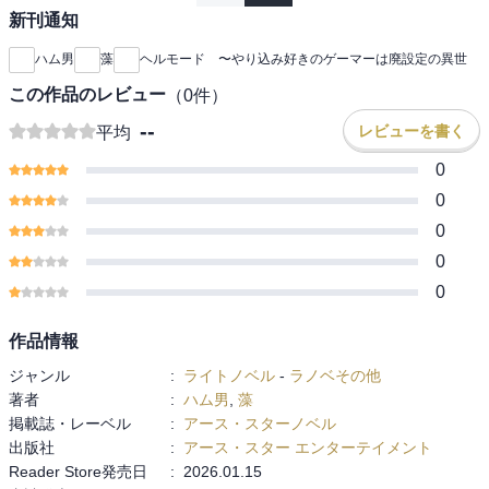
新刊通知
ハム男
藻
ヘルモード 〜やり込み好きのゲーマーは廃設定の異世
この作品のレビュー
（
0
件）
--
レビューを書く
平均
0
0
0
0
0
作品情報
ジャンル
:
ライトノベル
-
ラノベその他
著者
:
ハム男
,
藻
掲載誌・レーベル
:
アース・スターノベル
出版社
:
アース・スター エンターテイメント
Reader Store発売日
:
2026.01.15