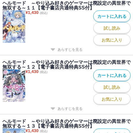
ヘルモード ～やり込み好きのゲーマーは廃設定の異世界で
無双する～１１【電子書店共通特典SS付】
¥
1,430
(税込)
カートに入れる
試し読み
お気に入り
あらすじを見る
ヘルモード ～やり込み好きのゲーマーは廃設定の異世界で
無双する～１２【電子書店共通特典SS付】
¥
1,430
(税込)
カートに入れる
試し読み
お気に入り
あらすじを見る
ヘルモード ～やり込み好きのゲーマーは廃設定の異世界で
無双する～１３【電子書店共通特典SS付】
¥
1,430
(税込)