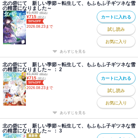
北の砦にて 新しい季節～転生して、もふもふ子ギツネな雪
の精霊になりました～
¥
1,430
(税込)
¥
715
カートに入れる
(税込)
50%OFF
2026.08.23
まで
試し読み
お気に入り
あらすじを見る
北の砦にて 新しい季節～転生して、もふもふ子ギツネな雪
の精霊になりました～ ： 2
¥
1,430
(税込)
¥
715
カートに入れる
(税込)
50%OFF
2026.08.23
まで
試し読み
お気に入り
あらすじを見る
北の砦にて 新しい季節～転生して、もふもふ子ギツネな雪
の精霊になりました～ ： 3
最新巻