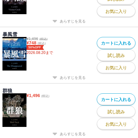
お気に入り
あらすじを見る
暴風雪
¥
1,496
(税込)
¥
748
カートに入れる
(税込)
50%OFF
2026.08.20
まで
試し読み
お気に入り
あらすじを見る
群狼
¥
1,496
(税込)
カートに入れる
試し読み
お気に入り
あらすじを見る