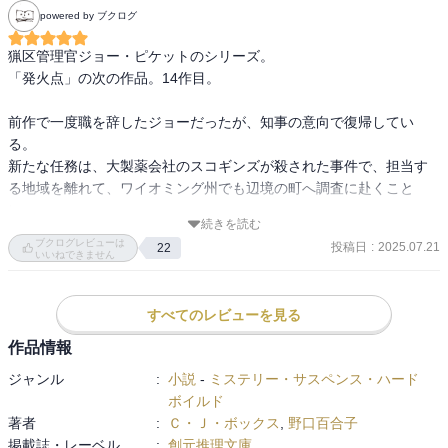
街のルールに関係無く正義を貫いていく感じです(ウェスタンの様に
powered by ブクログ
すぐさま決闘となるわけではないですが…)

猟区管理官ジョー・ピケットのシリーズ。

なるべく傷つく人々が減ることを願い、苦境の中でも常に解決に向
「発火点」の次の作品。14作目。

けて尽力していくジョー、過去二作かなり追い込まれ法を超えた世
界で再び活動をし始めた友人ネイト(ジョーが命を助けたことがあ
前作で一度職を辞したジョーだったが、知事の意向で復帰してい
る、ほぼ法に縛られない独自のルールで生きてる)との関係性も一つ
る。

の区切りを迎えます。

新たな任務は、大製薬会社のスコギンズが殺された事件で、担当す
る地域を離れて、ワイオミング州でも辺境の町へ調査に赴くこと
鷹匠の師匠としてネイトを師と仰ぐ、ジョーの娘シェリダンも大学
に。

生となり(大きくなったなぁ)、大学の寮では他の生徒を監督する立場
続きを読む
その土地の大立者のテンプルトンという人物が、暗殺ビジネスを運
ブクログレビューは
になってたこと、カントリーソングを聴いて心を落ち着けているこ
投稿日
:
2025.07.21
22
営している可能性があるというのだ。

いいねできません
となど、それをダサいと感じつつ父親や環境の影響を受けていて、
親友ネイトが関わっているかもしれない事件。

グッと来てしまいました。

知事の要請でFBIとも連携があるとはいえ、大きな権限があるわけで
すべてのレビューを見る
もなく、よそから来た管理官など、嫌がられても仕方ないが。

読んでて「そうだった…こっちのトラブル解決してなかった…」と
それにしても、いささか様子が‥？

作品情報
いう具合に複数の問題が同時に進み、今作からでも楽しめるのです
が、過去の話を読んでると終盤で起こる新たなトラブルについて
ジャンル
:
小説
-
ミステリー・サスペンス・ハード
ネイト・ロマノウスキは、山に独りで暮らす鷹匠。元工作員で色々
色々と考えてしまいます。(これは、何か荒れた展開になりそう…)

ボイルド
訳ありのグレーゾーンの人間だが。

次回作が気になる終わり方！

著者
:
Ｃ・Ｊ・ボックス
,
野口百合子
不器用なまでに善良なジョーと、友情で結ばれています。

楽しみに待ちたいと思います。
掲載誌・レーベル
:
創元推理文庫