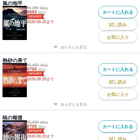
嵐の地平
¥
1,386
(税込)
¥
693
カートに入れる
(税込)
50%OFF
2026.08.20
まで
試し読み
お気に入り
あらすじを見る
熱砂の果て
¥
1,400
(税込)
¥
700
カートに入れる
(税込)
50%OFF
2026.08.20
まで
試し読み
お気に入り
あらすじを見る
暁の報復
¥
1,400
(税込)
¥
700
カートに入れる
(税込)
50%OFF
2026.08.20
まで
試し読み