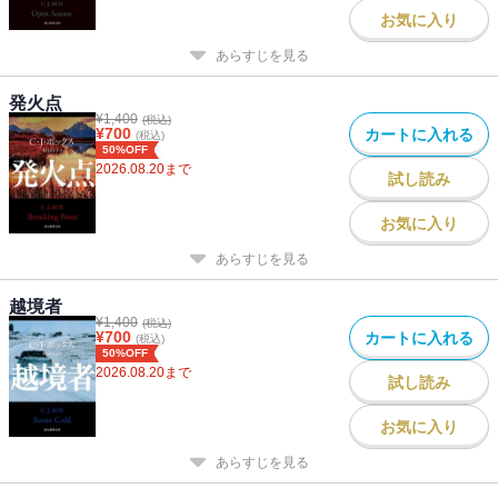
お気に入り
あらすじを見る
発火点
¥
1,400
(税込)
¥
700
カートに入れる
(税込)
50%OFF
2026.08.20
まで
試し読み
お気に入り
あらすじを見る
越境者
¥
1,400
(税込)
¥
700
カートに入れる
(税込)
50%OFF
2026.08.20
まで
試し読み
お気に入り
あらすじを見る