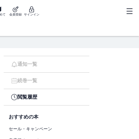
めて
会員登録
サインイン
通知一覧
続巻一覧
閲覧履歴
おすすめの本
セール・キャンペーン