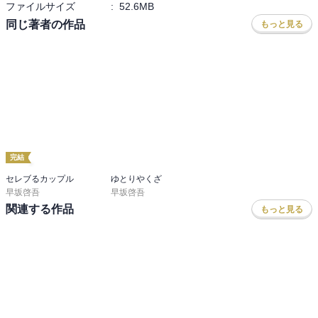
ファイルサイズ
:
52.6MB
同じ著者の作品
もっと見る
完結
セレブるカップル
ゆとりやくざ
早坂啓吾
早坂啓吾
関連する作品
もっと見る