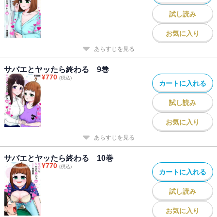
試し読み
お気に入り
あらすじを見る
サバエとヤッたら終わる 9巻
¥
770
(税込)
カートに入れる
試し読み
お気に入り
あらすじを見る
サバエとヤッたら終わる 10巻
¥
770
(税込)
カートに入れる
試し読み
お気に入り