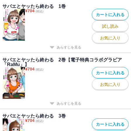
サバエとヤッたら終わる 1巻
¥
704
(税込)
カートに入れる
試し読み
お気に入り
あらすじを見る
サバエとヤッたら終わる 2巻【電子特典コラボグラビア
「RaMu」】
¥
704
(税込)
カートに入れる
お気に入り
あらすじを見る
サバエとヤッたら終わる 3巻
¥
704
(税込)
カートに入れる