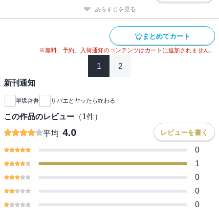
あらすじを見る
まとめてカート
※無料、予約、入荷通知のコンテンツはカートに追加されません。
1
2
新刊通知
早坂啓吾
サバエとヤッたら終わる
この作品のレビュー
（
1
件）
4.0
レビューを書く
平均
0
1
0
0
0