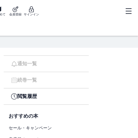
めて
会員登録
サインイン
通知一覧
続巻一覧
閲覧履歴
おすすめの本
セール・キャンペーン