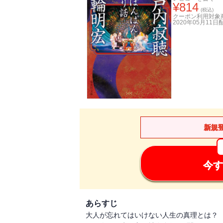
¥
814
(税込)
クーポン利用対象
2020年05月11日
新規
今す
あらすじ
大人が忘れてはいけない人生の真理とは？