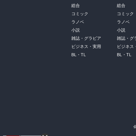
総合
総合
コミック
コミック
ラノベ
ラノベ
小説
小説
雑誌・グラビア
雑誌・グ
ビジネス・実用
ビジネス
BL・TL
BL・TL