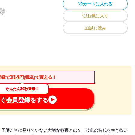
カートに入れる
商品
配信
お気に入り
試し読み
314
登録で
円(税込)で買える！
かんたん30秒登録！
ぐ会員登録をする
 子供たちに足りていない大切な教育とは？ 波乱の時代を生き抜い