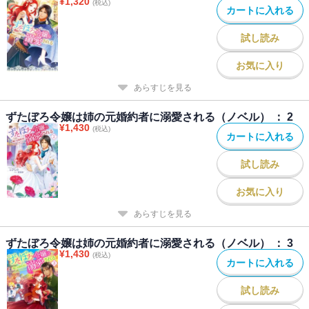
¥
1,320
(税込)
カートに入れる
試し読み
お気に入り
あらすじを見る
ずたぼろ令嬢は姉の元婚約者に溺愛される（ノベル） ： 2
¥
1,430
(税込)
カートに入れる
試し読み
お気に入り
あらすじを見る
ずたぼろ令嬢は姉の元婚約者に溺愛される（ノベル） ： 3
¥
1,430
(税込)
カートに入れる
試し読み