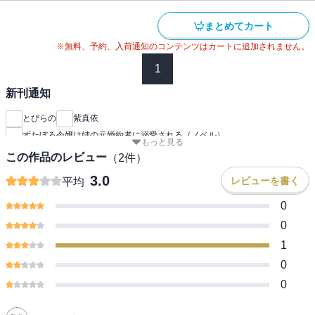
まとめてカート
※無料、予約、入荷通知のコンテンツはカートに追加されません。
1
新刊通知
とびらの
紫真依
ずたぼろ令嬢は姉の元婚約者に溺愛される（ノベル）
もっと見る
この作品のレビュー
（
2
件）
3.0
レビューを書く
平均
0
0
1
0
0