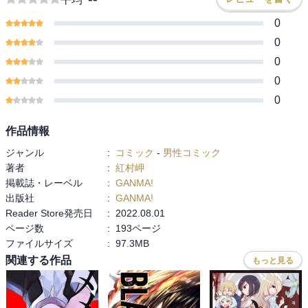
0
0
0
0
0
作品情報
ジャンル
:
コミック
-
男性コミック
著者
:
紅村岬
掲載誌・レーベル
:
GANMA!
出版社
:
GANMA!
Reader Store発売日
:
2022.08.01
ページ数
:
193ページ
ファイルサイズ
:
97.3MB
関連する作品
もっと見る