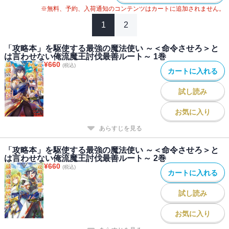
※無料、予約、入荷通知のコンテンツはカートに追加されません。
1
2
「攻略本」を駆使する最強の魔法使い ～＜命令させろ＞と
は言わせない俺流魔王討伐最善ルート～ 1巻
¥
660
(税込)
カートに入れる
試し読み
お気に入り
あらすじを見る
「攻略本」を駆使する最強の魔法使い ～＜命令させろ＞と
は言わせない俺流魔王討伐最善ルート～ 2巻
¥
660
(税込)
カートに入れる
試し読み
お気に入り