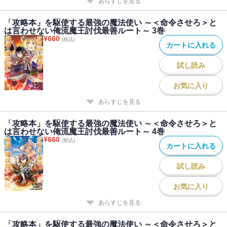
あらすじを見る
「攻略本」を駆使する最強の魔法使い ～＜命令させろ＞と
は言わせない俺流魔王討伐最善ルート～ 3巻
¥
660
(税込)
カートに入れる
試し読み
お気に入り
あらすじを見る
「攻略本」を駆使する最強の魔法使い ～＜命令させろ＞と
は言わせない俺流魔王討伐最善ルート～ 4巻
¥
660
(税込)
カートに入れる
試し読み
お気に入り
あらすじを見る
「攻略本」を駆使する最強の魔法使い ～＜命令させろ＞と