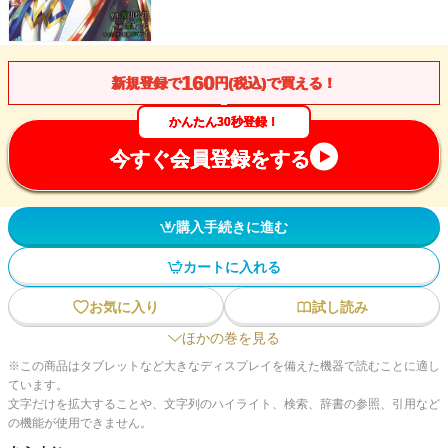
160
新規登録で
円(税込)で買える！
かんたん30秒登録！
今すぐ会員登録をする
購入手続きに進む
カートに入れる
お気に入り
試し読み
ほかの巻を見る
※この商品はタブレットなど大きなディスプレイを備えた機器で読むことに適し
ています。
文字だけを拡大することや、文字列のハイライト、検索、辞書の参照、引用など
の機能が使用できません。