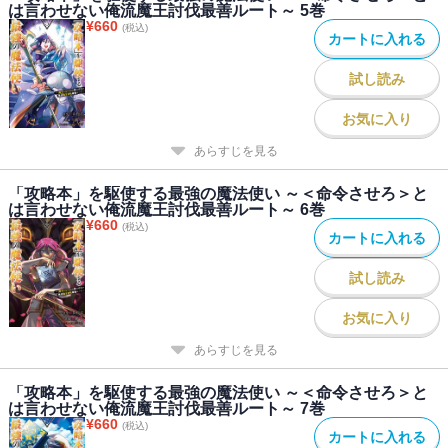
は言わせない俺流魔王討伐最善ルート～ 5巻
¥
660
(税込)
カートに入れる
試し読み
お気に入り
あらすじを見る
「攻略本」を駆使する最強の魔法使い ～＜命令させろ＞と
は言わせない俺流魔王討伐最善ルート～ 6巻
¥
660
(税込)
カートに入れる
試し読み
お気に入り
あらすじを見る
「攻略本」を駆使する最強の魔法使い ～＜命令させろ＞と
は言わせない俺流魔王討伐最善ルート～ 7巻
¥
660
(税込)
カートに入れる