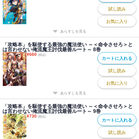
試し読み
お気に入り
あらすじを見る
「攻略本」を駆使する最強の魔法使い ～＜命令させろ＞と
は言わせない俺流魔王討伐最善ルート～ 8巻
¥
660
(税込)
カートに入れる
試し読み
お気に入り
あらすじを見る
「攻略本」を駆使する最強の魔法使い ～＜命令させろ＞と
は言わせない俺流魔王討伐最善ルート～ 9巻
¥
730
(税込)
カートに入れる
試し読み