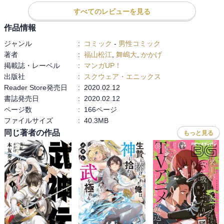
すべてのレビューを見る
作品情報
ジャンル
:
コミック
-
男性コミック
著者
:
福山松江
,
舞嶋大
,
かかげ
掲載誌・レーベル
:
マンガUP！
出版社
:
スクウェア・エニックス
Reader Store発売日
:
2020.02.12
書誌発売日
:
2020.02.12
ページ数
:
166ページ
ファイルサイズ
:
40.3MB
同じ著者の作品
もっと見る