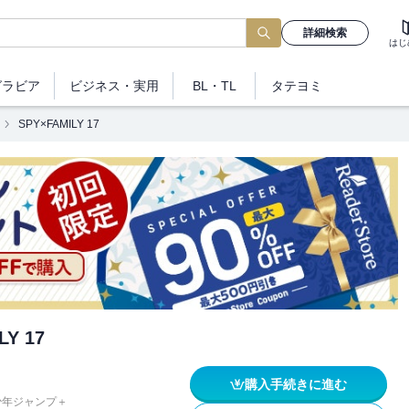
詳細検索
はじ
グラビア
ビジネス
・実用
BL・TL
タテヨミ
SPY×FAMILY 17
LY 17
購入手続きに進む
少年ジャンプ＋