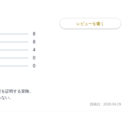
レビューを書く
8
8
4
0
0
を証明する冒険。

らない。
投稿日
:
2026.04.29