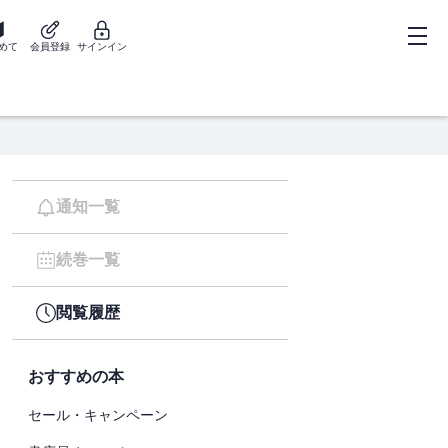
めて
会員登録
サインイン
通知一覧
続巻一覧
閲覧履歴
おすすめの本
セール・キャンペーン