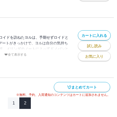
カートに入れる
ロイドを訪ねたヨルは、予期せずロイドと
 デートがきっかけで、ヨルは自分の気持ち
試し読み
折、メリンダのノートによってドノバンと
明し…？
全て表示する
お気に入り
まとめてカート
※無料、予約、入荷通知のコンテンツはカートに追加されません。
1
2