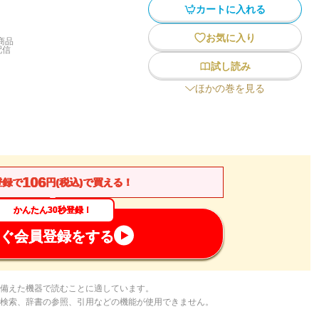
カートに入れる
お気に入り
商品
配信
試し読み
ほかの巻を見る
106
登録で
円(税込)で買える！
かんたん30秒登録！
ぐ会員登録をする
備えた機器で読むことに適しています。
検索、辞書の参照、引用などの機能が使用できません。