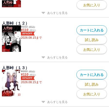
お気に入り
あらすじを見る
人形峠（１２）
¥
550
(税込)
¥
110
カートに入れる
(税込)
80%OFF
2026.08.15
まで
試し読み
お気に入り
あらすじを見る
人形峠（１３）
¥
660
(税込)
¥
110
カートに入れる
(税込)
83%OFF
2026.08.15
まで
試し読み
お気に入り
あらすじを見る