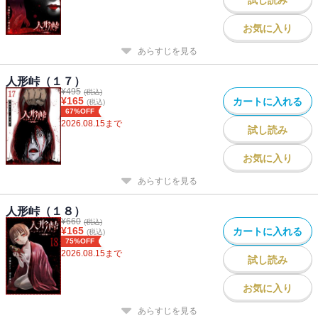
お気に入り
あらすじを見る
人形峠（１７）
¥
495
(税込)
¥
165
カートに入れる
(税込)
67%OFF
2026.08.15
まで
試し読み
お気に入り
あらすじを見る
人形峠（１８）
¥
660
(税込)
¥
165
カートに入れる
(税込)
75%OFF
2026.08.15
まで
試し読み
お気に入り
あらすじを見る