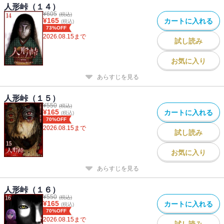
人形峠（１４）
¥
605
(税込)
¥
165
カートに入れる
(税込)
73%OFF
2026.08.15
まで
試し読み
お気に入り
あらすじを見る
人形峠（１５）
¥
550
(税込)
¥
165
カートに入れる
(税込)
70%OFF
2026.08.15
まで
試し読み
お気に入り
あらすじを見る
人形峠（１６）
¥
550
(税込)
¥
165
カートに入れる
(税込)
70%OFF
2026.08.15
まで
試し読み