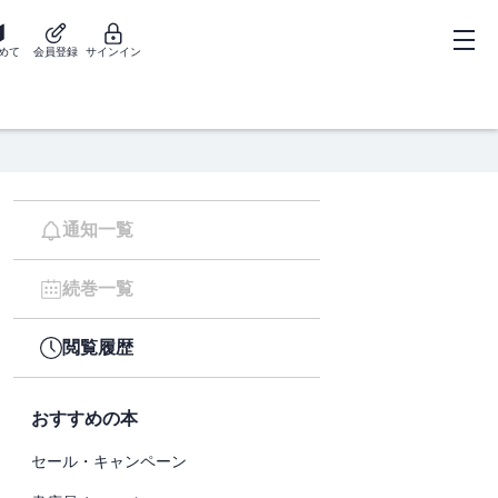
めて
会員登録
サインイン
通知一覧
続巻一覧
閲覧履歴
おすすめの本
セール・キャンペーン