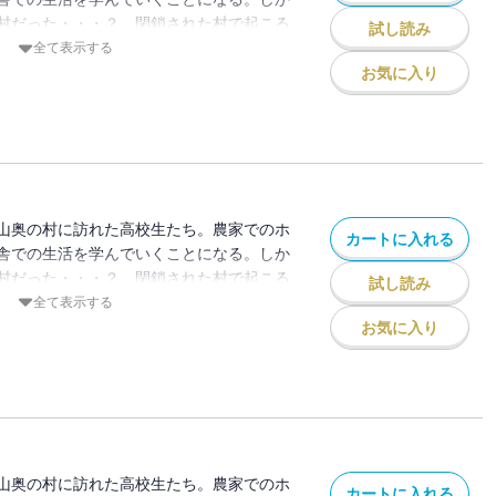
村だった・・・？ 閉鎖された村で起こる
試し読み
に戦慄が走る！ 高校生たちの運命は？
全て表示する
月菓子 / 初出：GANMA!1～8話掲載
お気に入り
山奥の村に訪れた高校生たち。農家でのホ
カートに入れる
舎での生活を学んでいくことになる。しか
村だった・・・？ 閉鎖された村で起こる
試し読み
に戦慄が走る！ 高校生たちの運命は？
全て表示する
月菓子 / 初出：GANMA!9～18話掲載
お気に入り
山奥の村に訪れた高校生たち。農家でのホ
カートに入れる