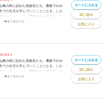
カートに入れる
山奥の村に訪れた高校生たち。農家でのホ
舎での生活を学んでいくことになる。しか
試し読み
村だった・・・？ 閉鎖された村で起こる
に戦慄が走る！ 高校生たちの運命は？
全て表示する
お気に入り
月菓子 / 初出：GANMA!59～71話掲
08.15
まで
カートに入れる
山奥の村に訪れた高校生たち。農家でのホ
舎での生活を学んでいくことになる。しか
試し読み
村だった・・・？ 閉鎖された村で起こる
に戦慄が走る！ 高校生たちの運命は？
全て表示する
お気に入り
月菓子 / 初出：GANMA!72～83話掲