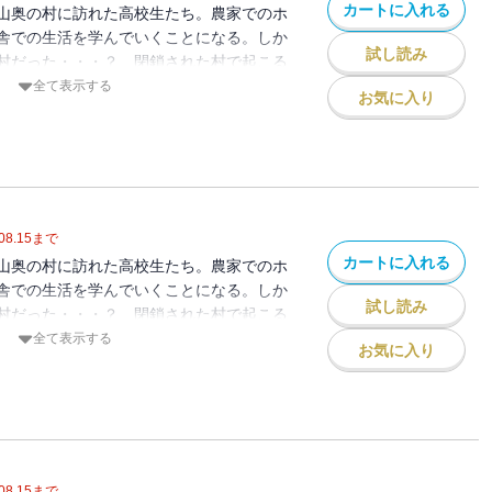
カートに入れる
山奥の村に訪れた高校生たち。農家でのホ
舎での生活を学んでいくことになる。しか
試し読み
村だった・・・？ 閉鎖された村で起こる
に戦慄が走る！ 高校生たちの運命は？
全て表示する
お気に入り
月菓子 / 初出：GANMA!36～46話掲
08.15
まで
カートに入れる
山奥の村に訪れた高校生たち。農家でのホ
舎での生活を学んでいくことになる。しか
試し読み
村だった・・・？ 閉鎖された村で起こる
に戦慄が走る！ 高校生たちの運命は？
全て表示する
お気に入り
月菓子 / 初出：GANMA!47～58話掲
08.15
まで