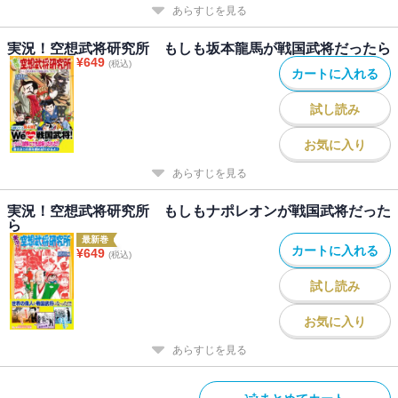
あらすじを見る
実況！空想武将研究所 もしも坂本龍馬が戦国武将だったら
¥
649
(税込)
カートに入れる
試し読み
お気に入り
あらすじを見る
実況！空想武将研究所 もしもナポレオンが戦国武将だった
ら
最新巻
カートに入れる
¥
649
(税込)
試し読み
お気に入り
あらすじを見る