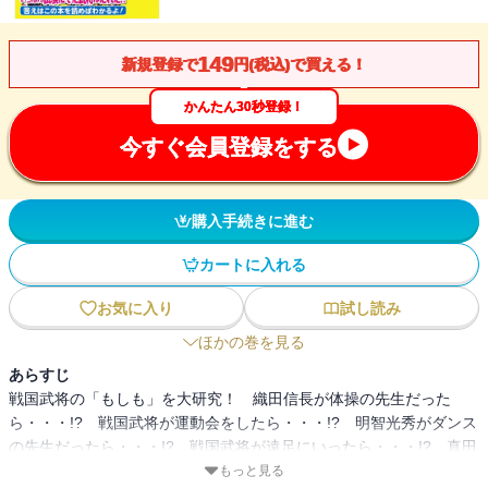
149
新規登録で
円(税込)で買える！
かんたん30秒登録！
今すぐ会員登録をする
購入手続きに進む
カートに入れる
お気に入り
試し読み
ほかの巻を見る
あらすじ
戦国武将の「もしも」を大研究！ 織田信長が体操の先生だった
ら・・・!? 戦国武将が運動会をしたら・・・!? 明智光秀がダンス
の先生だったら・・・!? 戦国武将が遠足にいったら・・・!? 真田
幸村が将棋の先生だったら・・・!? 戦国武将がうんこをふんだ
もっと見る