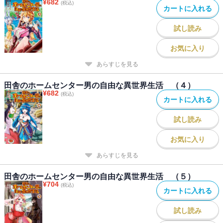
¥
682
(税込)
カートに入れる
試し読み
お気に入り
あらすじを見る
田舎のホームセンター男の自由な異世界生活 （４）
¥
682
(税込)
カートに入れる
試し読み
お気に入り
あらすじを見る
田舎のホームセンター男の自由な異世界生活 （５）
¥
704
(税込)
カートに入れる
試し読み