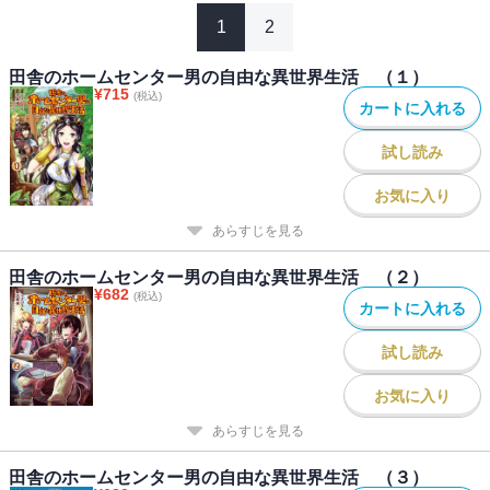
1
2
田舎のホームセンター男の自由な異世界生活 （１）
¥
715
(税込)
カートに入れる
試し読み
お気に入り
あらすじを見る
田舎のホームセンター男の自由な異世界生活 （２）
¥
682
(税込)
カートに入れる
試し読み
お気に入り
あらすじを見る
田舎のホームセンター男の自由な異世界生活 （３）