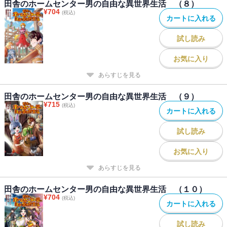
田舎のホームセンター男の自由な異世界生活 （８）
¥
704
(税込)
カートに入れる
試し読み
お気に入り
あらすじを見る
田舎のホームセンター男の自由な異世界生活 （９）
¥
715
(税込)
カートに入れる
試し読み
お気に入り
あらすじを見る
田舎のホームセンター男の自由な異世界生活 （１０）
¥
704
(税込)
カートに入れる
試し読み