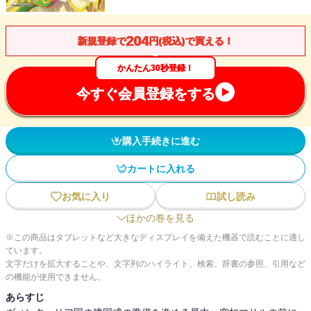
204
新規登録で
円(税込)で買える！
かんたん30秒登録！
今すぐ会員登録をする
購入手続きに進む
カートに入れる
お気に入り
試し読み
ほかの巻を見る
※この商品はタブレットなど大きなディスプレイを備えた機器で読むことに適し
ています。
文字だけを拡大することや、文字列のハイライト、検索、辞書の参照、引用など
の機能が使用できません。
あらすじ