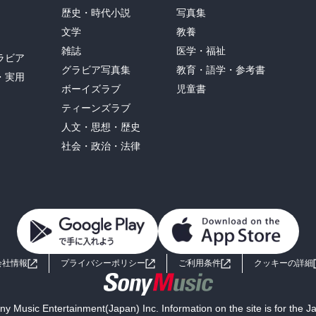
歴史・時代小説
写真集
文学
教養
雑誌
医学・福祉
ラビア
グラビア写真集
教育・語学・参考書
・実用
ボーイズラブ
児童書
ティーンズラブ
人文・思想・歴史
社会・政治・法律
会社情報
プライバシーポリシー
ご利用条件
クッキーの詳細
y Music Entertainment(Japan) Inc. Information on the site is for the 