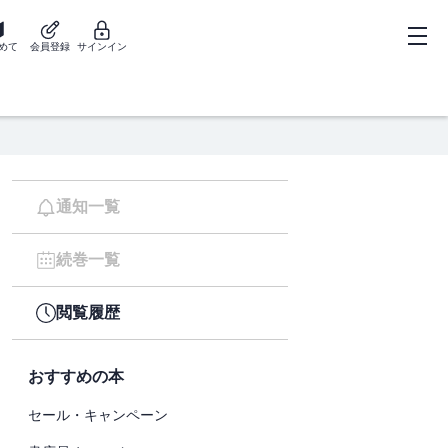
めて
会員登録
サインイン
通知一覧
続巻一覧
閲覧履歴
おすすめの本
セール・キャンペーン