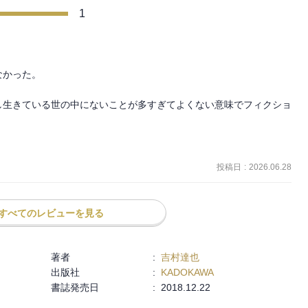
1
かった。

し生きている世の中にないことが多すぎてよくない意味でフィクショ
投稿日
:
2026.06.28
すべてのレビューを見る
著者
:
吉村達也
出版社
:
KADOKAWA
書誌発売日
:
2018.12.22