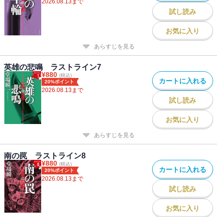
2026.08.13
まで
試し読み
お気に入り
あらすじを見る
英雄の悲鳴 ラストライン7
¥
880
(税込)
カートに入れる
20%ポイント
2026.08.13
まで
試し読み
お気に入り
あらすじを見る
南の罠 ラストライン8
¥
880
(税込)
カートに入れる
20%ポイント
2026.08.13
まで
試し読み
お気に入り