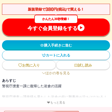
380
新規登録で
円(税込)で買える！
かんたん30秒登録！
今すぐ会員登録をする
購入手続きに進む
カートに入れる
お気に入り
試し読み
ほかの巻を見る
あらすじ
警視庁捜査一課に復帰した岩倉の活躍
警視庁捜査一課復帰を果たした岩倉の前に難事件が立ちはだかる！
愛弟子。伊藤彩香らと懸命の捜査に邁進するが・・・・・・。
もっと見る