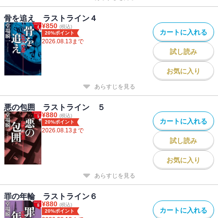
骨を追え ラストライン４
¥
850
(税込)
カートに入れる
20%ポイント
2026.08.13
まで
試し読み
お気に入り
あらすじを見る
悪の包囲 ラストライン ５
¥
880
(税込)
カートに入れる
20%ポイント
2026.08.13
まで
試し読み
お気に入り
あらすじを見る
罪の年輪 ラストライン６
¥
880
(税込)
カートに入れる
20%ポイント