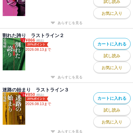
試し読み
お気に入り
あらすじを見る
割れた誇り ラストライン２
¥
866
(税込)
カートに入れる
20%ポイント
2026.08.13
まで
試し読み
お気に入り
あらすじを見る
迷路の始まり ラストライン３
¥
850
(税込)
カートに入れる
20%ポイント
2026.08.13
まで
試し読み
お気に入り
あらすじを見る