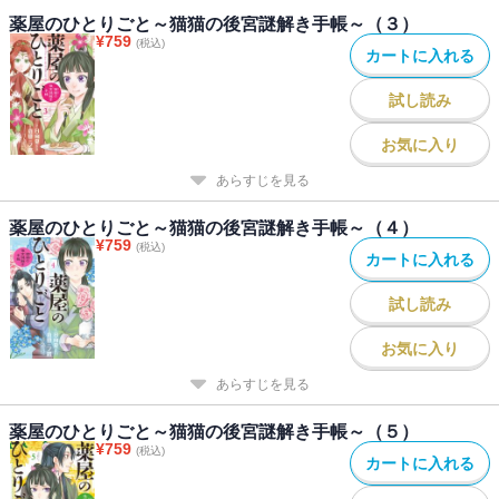
薬屋のひとりごと～猫猫の後宮謎解き手帳～（３）
¥
759
(税込)
カートに入れる
試し読み
お気に入り
あらすじを見る
薬屋のひとりごと～猫猫の後宮謎解き手帳～（４）
¥
759
(税込)
カートに入れる
試し読み
お気に入り
あらすじを見る
薬屋のひとりごと～猫猫の後宮謎解き手帳～（５）
¥
759
(税込)
カートに入れる