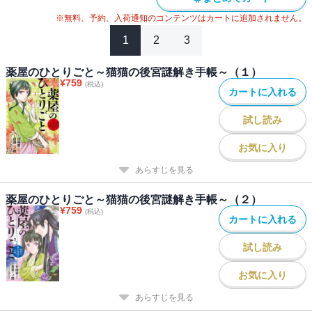
※無料、予約、入荷通知のコンテンツはカートに追加されません。
1
2
3
薬屋のひとりごと～猫猫の後宮謎解き手帳～（１）
¥
759
(税込)
カートに入れる
試し読み
お気に入り
あらすじを見る
薬屋のひとりごと～猫猫の後宮謎解き手帳～（２）
¥
759
(税込)
カートに入れる
試し読み
お気に入り
あらすじを見る