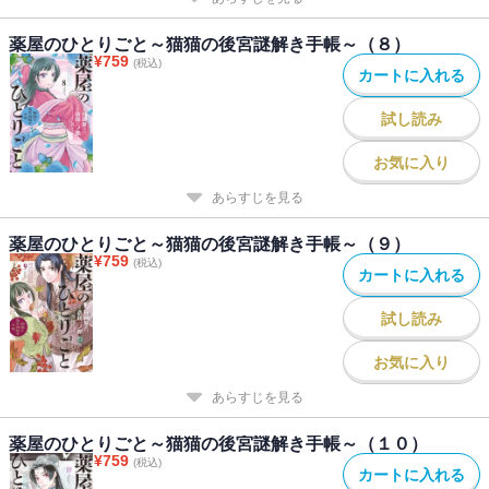
薬屋のひとりごと～猫猫の後宮謎解き手帳～（８）
¥
759
(税込)
カートに入れる
試し読み
お気に入り
あらすじを見る
薬屋のひとりごと～猫猫の後宮謎解き手帳～（９）
¥
759
(税込)
カートに入れる
試し読み
お気に入り
あらすじを見る
薬屋のひとりごと～猫猫の後宮謎解き手帳～（１０）
¥
759
(税込)
カートに入れる