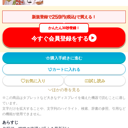
259
新規登録で
円(税込)で買える！
かんたん30秒登録！
今すぐ会員登録をする
購入手続きに進む
カートに入れる
お気に入り
試し読み
ほかの巻を見る
※この商品はタブレットなど大きなディスプレイを備えた機器で読むことに適し
ています。
文字だけを拡大することや、文字列のハイライト、検索、辞書の参照、引用など
の機能が使用できません。
あらすじ