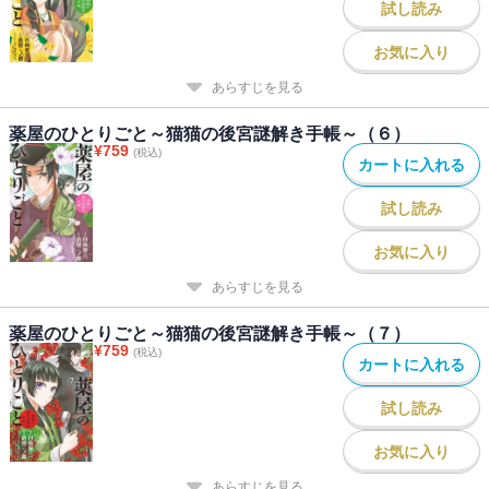
試し読み
お気に入り
あらすじを見る
薬屋のひとりごと～猫猫の後宮謎解き手帳～（６）
¥
759
(税込)
カートに入れる
試し読み
お気に入り
あらすじを見る
薬屋のひとりごと～猫猫の後宮謎解き手帳～（７）
¥
759
(税込)
カートに入れる
試し読み
お気に入り
あらすじを見る